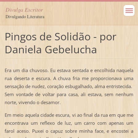
Divulga Escritor
Divulgando Literatura
Pingos de Solidão - por
Daniela Gebelucha
Era um dia chuvoso. Eu estava sentada e encolhida naquela
rua deserta e escura. A chuva fria me proporcionava uma
sensação de nudez, coração esbugalhado, alma entristecida.
Sem vontade de voltar para casa, ali estava, sem nenhum
norte, vivendo o desamor.
Em meio aquela cidade escura, vi ao final da rua em que me
encontrava um reflexo de luz, um carro com apenas um
farol aceso. Puxei o capuz sobre minha face, e encostei a