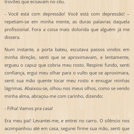
trovões que ecoavam no céu.
- Você está com depressão! Você está com depressão! –
repetiam-se em minha mente, as duras palavras daquela
profissional. Fora a coisa mais dolorida que alguém já me
dissera.
Num instante, a porta bateu, escutava passos vindos em
minha direção, senti que se aproximavam, e lentamente,
ergueu o capuz que cobria meu rosto. Respirei fundo, senti
confiança, ergui meu olhar para o vulto que se aproximara,
senti sua mão quente tocar meu rosto e enxugar minhas
lágrimas. Abaixou-se, olhou nos meus olhos, como se vendo
minha alma, abraçou-me com carinho, dizendo:
- Filha! Vamos pra casa!
Era meu pai! Levantei-me, e entrei no carro. O silêncio nos
acompanhou até em casa, segurei firme sua mão, senti que