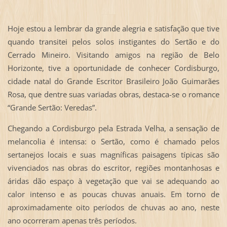
Hoje estou a lembrar da grande alegria e satisfação que tive
quando transitei pelos solos instigantes do Sertão e do
Cerrado Mineiro. Visitando amigos na região de Belo
Horizonte, tive a oportunidade de conhecer Cordisburgo,
cidade natal do Grande Escritor Brasileiro João Guimarães
Rosa, que dentre suas variadas obras, destaca-se o romance
“Grande Sertão: Veredas”.
Chegando a Cordisburgo pela Estrada Velha, a sensação de
melancolia é intensa: o Sertão, como é chamado pelos
sertanejos locais e suas magníficas paisagens típicas são
vivenciados nas obras do escritor, regiões montanhosas e
áridas dão espaço à vegetação que vai se adequando ao
calor intenso e as poucas chuvas anuais. Em torno de
aproximadamente oito períodos de chuvas ao ano, neste
ano ocorreram apenas três períodos.