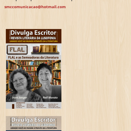
smccomunicacao@hotmail.com