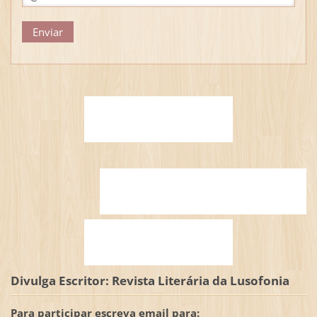
Divulga Escritor: Revista Literária da Lusofonia
Para participar escreva email para: