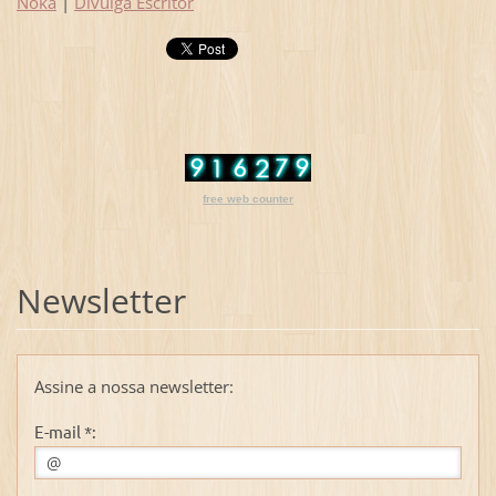
Noka
|
Divulga Escritor
free web counter
Newsletter
Assine a nossa newsletter:
E-mail *: