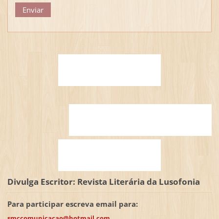
Divulga Escritor: Revista Literária da Lusofonia
Para participar escreva email para:
smccomunicacao@hotmail.com