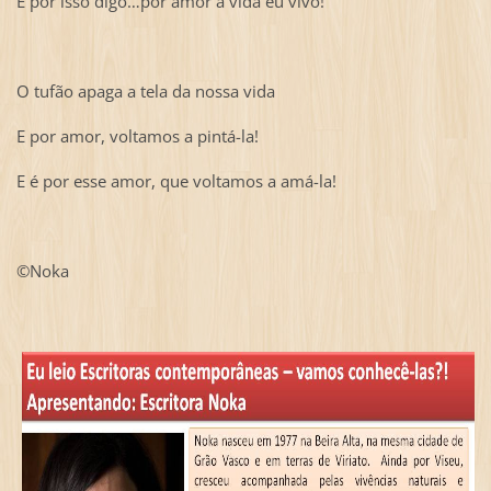
E por isso digo…por amor à vida eu vivo!
O tufão apaga a tela da nossa vida
E por amor, voltamos a pintá-la!
E é por esse amor, que voltamos a amá-la!
©Noka