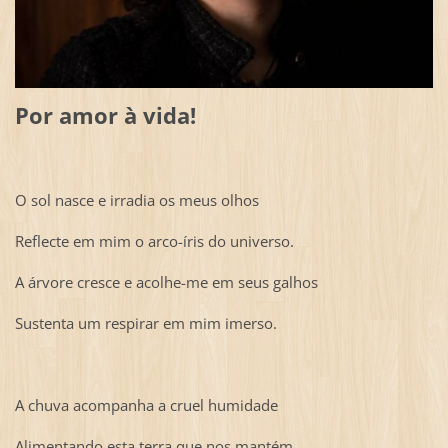
Por amor à vida!
O sol nasce e irradia os meus olhos
Reflecte em mim o arco-íris do universo.
A árvore cresce e acolhe-me em seus galhos
Sustenta um respirar em mim imerso.
A chuva acompanha a cruel humidade
Alimentando esta terra que nos mantém.