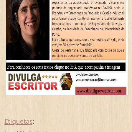
Etiquetas
: