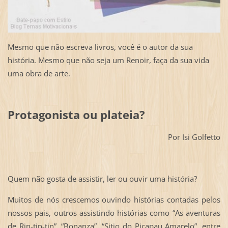
Mesmo que não escreva livros, você é o autor da sua
história. Mesmo que não seja um Renoir, faça da sua vida
uma obra de arte.
Protagonista ou plateia?
Por Isi Golfetto
Quem não gosta de assistir, ler ou ouvir uma história?
Muitos de nós crescemos ouvindo histórias contadas pelos
nossos pais, outros assistindo histórias como “As aventuras
de Rin-tin-tin”, “Bonanza”, “Sitio do Picapau Amarelo”, entre