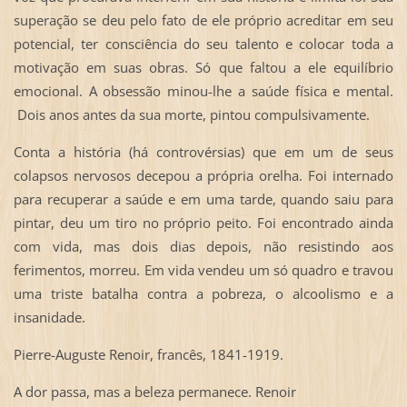
superação se deu pelo fato de ele próprio acreditar em seu
potencial, ter consciência do seu talento e colocar toda a
motivação em suas obras. Só que faltou a ele equilíbrio
emocional. A obsessão minou-lhe a saúde física e mental.
Dois anos antes da sua morte, pintou compulsivamente.
Conta a história (há controvérsias) que em um de seus
colapsos nervosos decepou a própria orelha. Foi internado
para recuperar a saúde e em uma tarde, quando saiu para
pintar, deu um tiro no próprio peito. Foi encontrado ainda
com vida, mas dois dias depois, não resistindo aos
ferimentos, morreu. Em vida vendeu um só quadro e travou
uma triste batalha contra a pobreza, o alcoolismo e a
insanidade.
Pierre-Auguste Renoir, francês, 1841-1919.
A dor passa, mas a beleza permanece. Renoir