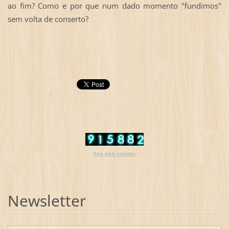
ao fim? Como e por que num dado momento "fundimos"
sem volta de conserto?
free web counter
Newsletter