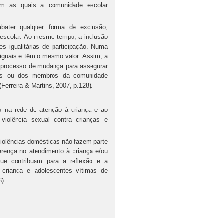
com as quais a comunidade escolar
bater qualquer forma de exclusão,
 escolar. Ao mesmo tempo, a inclusão
s igualitárias de participação. Numa
 iguais e têm o mesmo valor. Assim, a
o processo de mudança para assegurar
os ou dos membros da comunidade
erreira & Martins, 2007, p.128).
a rede de atenção à criança e ao
violência sexual contra crianças e
ncias domésticas não fazem parte
erença no atendimento à criança e/ou
ue contribuam para a reflexão e a
criança e adolescentes vítimas de
6).