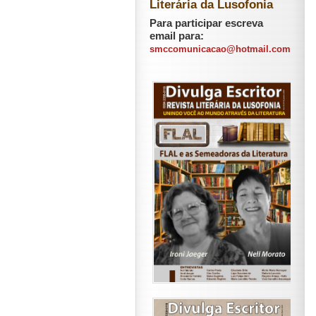
Literária da Lusofonia
Para participar escreva
email para:
smccomunicacao@hotmail.com