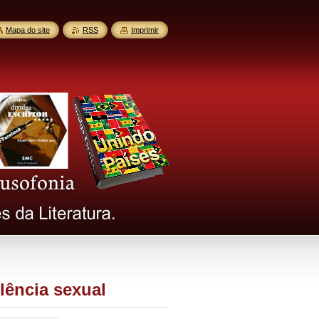
Mapa do site
RSS
Imprimir
lência sexual