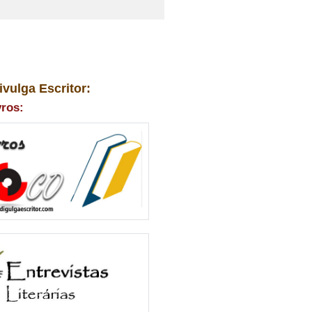
ivulga Escritor:
vros: