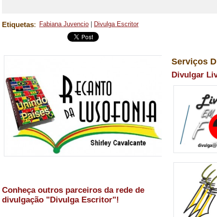
Etiquetas
:
Fabiana Juvencio
|
Divulga Escritor
Serviços D
Divulgar Li
Conheça outros parceiros da rede de
divulgação "Divulga Escritor"!