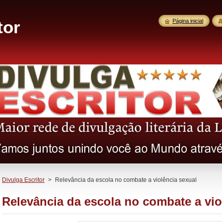
tor
Página inicial
Divulga Escritor
>
Relevância da escola no combate a violência sexual
Relevância da escola no combate a vio