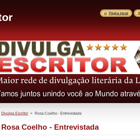
tor
Página inicial
Divulga Escritor
>
Rosa Coelho - Entrevistada
Rosa Coelho - Entrevistada