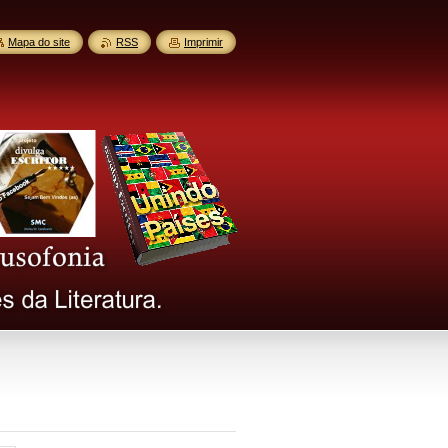
Mapa do site
RSS
Imprimir