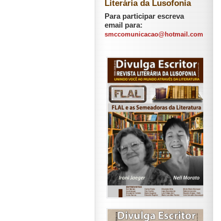
Literária da Lusofonia
Para participar escreva
email para:
smccomunicacao@hotmail.com