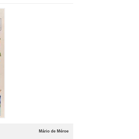
Mário de Méroe