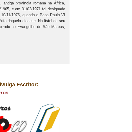
a, antiga província romana na África,
9/1965, e em 01/02/1971 foi designado
 10/11/1976, quando o Papa Paulo VI
ito daquela diocese. No listel de seu
spirado no Evangelho de São Mateus,
ivulga Escritor:
vros: