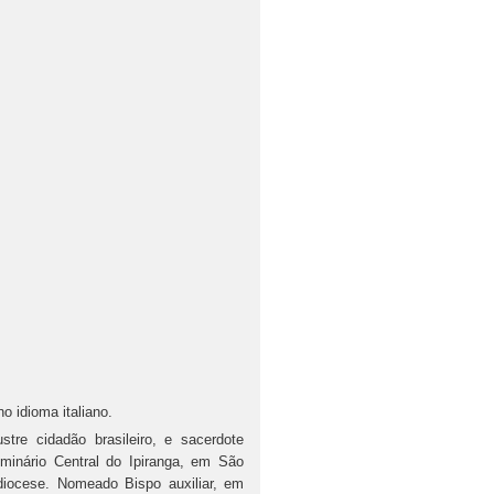
no idioma italiano.
stre cidadão brasileiro, e sacerdote
eminário Central do Ipiranga, em São
diocese. Nomeado Bispo auxiliar, em