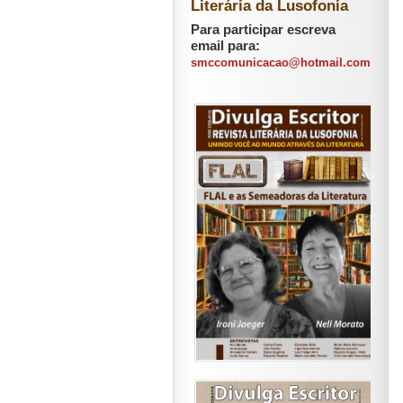
Literária da Lusofonia
Para participar escreva
email para:
smccomunicacao@hotmail.com