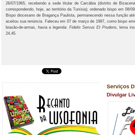
26/07/1965, recebendo a sede titular de Carcábia (distrito de Bizacen
correspondendo, hoje, ao território da Tunísia); ordenado bispo em 08/0
Bispo diocesano de Bragança Paulista, permanecendo nessa função até
aceitou sua renúncia. Faleceu em 07 de março de 1997, como bispo emér
brasão-de-armas, havia a legenda:
Fidelis Servus Et Prudens,
lema in
24,45.
Serviços D
Divulgar Li