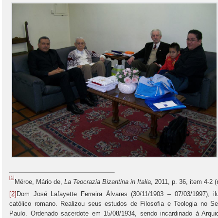
[1]
Méroe, Mário de,
La Teocrazia Bizantina in Italia
, 2011, p. 36, item 4-2 (
[2]
Dom José Lafayette Ferreira Álvares (30/11/1903 – 07/03/1997), ilu
católico romano. Realizou seus estudos de Filosofia e Teologia no S
Paulo. Ordenado sacerdote em 15/08/1934, sendo incardinado à Arqui