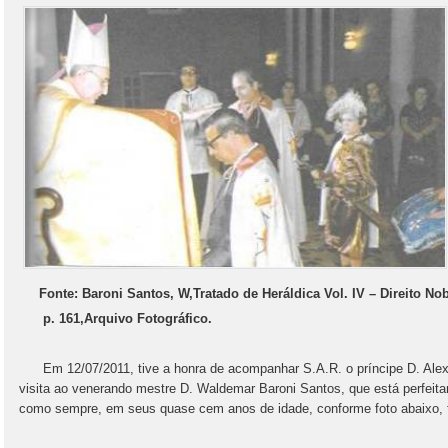
Fonte: Baroni Santos, W,Tratado de Heráldica Vol. IV – Direito Nobi
p. 161,Arquivo Fotográfico.
Em 12/07/2011, tive a honra de acompanhar S.A.R. o príncipe D. Al
visita ao venerando mestre D. Waldemar Baroni Santos, que está perfeita
como sempre, em seus quase cem anos de idade, conforme foto abaixo, t