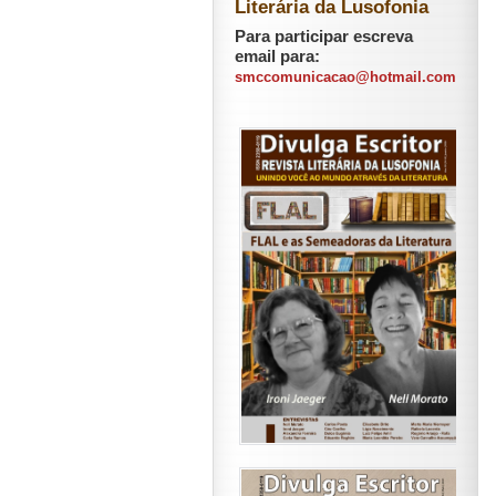
Literária da Lusofonia
Para participar escreva
email para:
smccomunicacao@hotmail.com