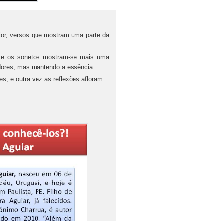
rior, versos que mostram uma parte da
s) e os sonetos mostram-se mais uma
dores, mas mantendo a essência.
es, e outra vez as reflexões afloram.