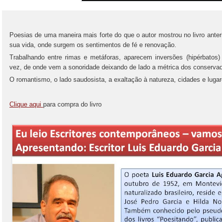
Poesias de uma maneira mais forte do que o autor mostrou no livro ante
sua vida, onde surgem os sentimentos de fé e renovação.
Trabalhando entre rimas e metáforas, aparecem inversões (hipérbato
vez, de onde vem a sonoridade deixando de lado a métrica dos conserva
O romantismo, o lado saudosista, a exaltação à natureza, cidades e lugar
Clique aqui
para compra do livro