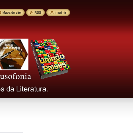
Mapa do site
RSS
Imprimir