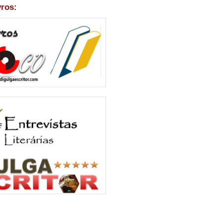
vros: