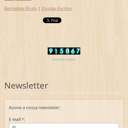
Bernadete Bruto
|
Divulga Escritor
free web counter
Newsletter
Assine a nossa newsletter:
E-mail *: