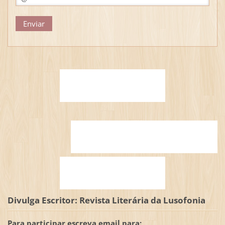
Divulga Escritor: Revista Literária da Lusofonia
Para participar escreva email para: