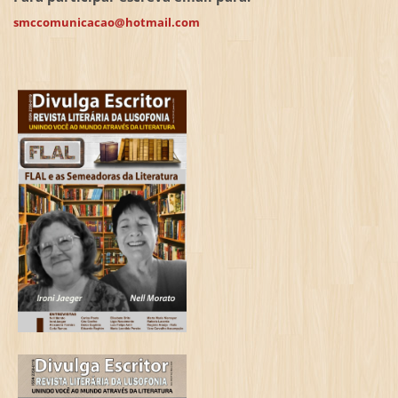
smccomunicacao@hotmail.com