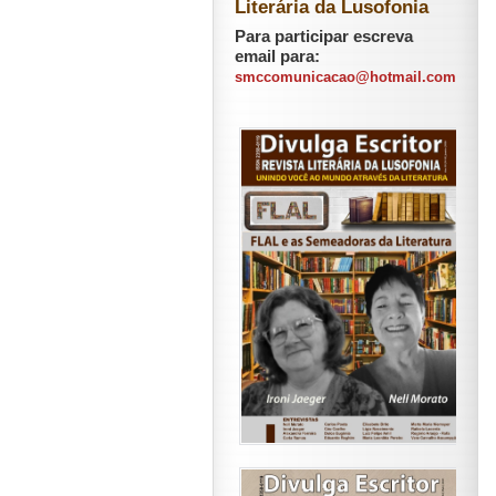
Literária da Lusofonia
Para participar escreva
email para:
smccomunicacao@hotmail.com