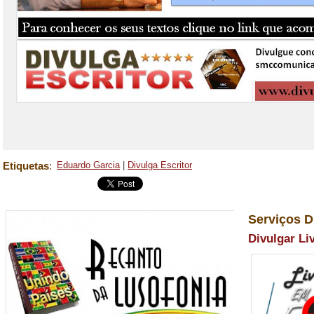
Etiquetas
:
Eduardo Garcia
|
Divulga Escritor
Serviços D
Divulgar Li