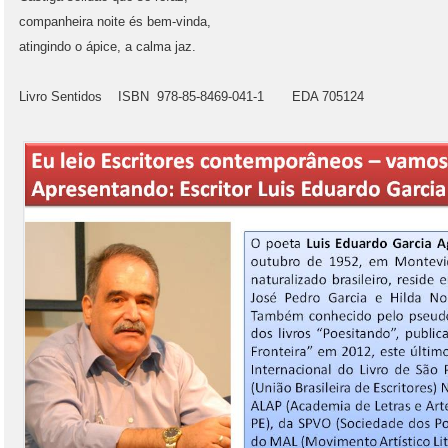
companheira noite és bem-vinda,
atingindo o ápice, a calma jaz.
Livro Sentidos ISBN 978-85-8469-041-1 EDA 705124