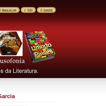
Mapa do site
RSS
Imprimir
Garcia