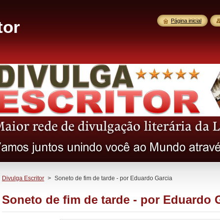
tor
Página inicial
Divulga Escritor
>
Soneto de fim de tarde - por Eduardo Garcia
Soneto de fim de tarde - por Eduardo 