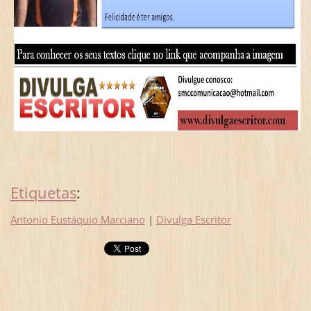
Etiquetas
:
Antonio Eustáquio Marciano
|
Divulga Escritor