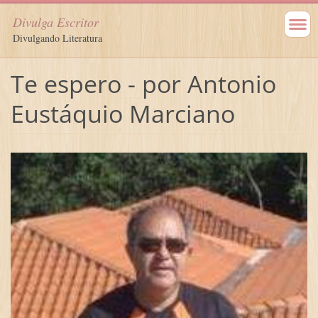
Divulga Escritor
Divulgando Literatura
Te espero - por Antonio
Eustáquio Marciano