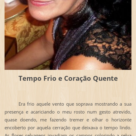
Tempo Frio e Coração Quente
Era frio aquele vento que soprava mostrando a sua
presença e acariciando o meu rosto num gesto atrevido,
quase doendo, me fazendo tremer e olhar o horizonte
encoberto por aquela cerração que deixava o tempo lindo.
As flores selvagens invadiam os campos colorindo a relva