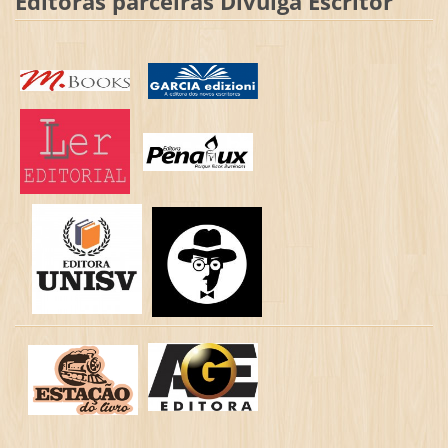
Editoras parceiras Divulga Escritor