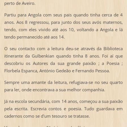
perto de Aveiro.
Partiu para Angola com seus pais quando tinha cerca de 4
anos. Aos 8 regressou, para junto dos seus avós maternos,
tendo, com eles vivido até aos 10, voltando a Angola e lá
tendo permanecido até aos 14.
O seu contacto com a leitura deu-se através da Biblioteca
itinerante da Gulbenkian quando tinha 8 anos. Foi aí que
descobriu os Autores da sua grande paixão ; a Poesia ;
Florbela Espanca, António Gedeão e Fernando Pessoa.
Sempre uma amante da leitura, refugiava-se no seu quarto
para ler, onde encontrava a sua melhor companhia.
Já na escola secundária, com 14 anos, começou a sua paixão
pela escrita. Escrevia contos e poesia. Tudo guardava em
cadernos como se d'um tesouro se tratasse.