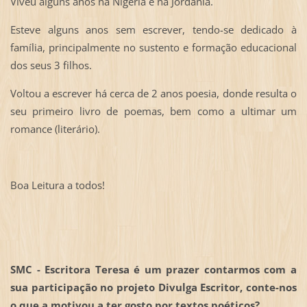
Viveu alguns anos na Nigéria e na Jordânia.
Esteve alguns anos sem escrever, tendo-se dedicado à
família, principalmente no sustento e formação educacional
dos seus 3 filhos.
Voltou a escrever há cerca de 2 anos poesia, donde resulta o
seu primeiro livro de poemas, bem como a ultimar um
romance (literário).
Boa Leitura a todos!
SMC - Escritora Teresa é um prazer contarmos com a
sua participação no projeto Divulga Escritor, conte-nos
o que a motivou a ter gosto por textos poéticos?