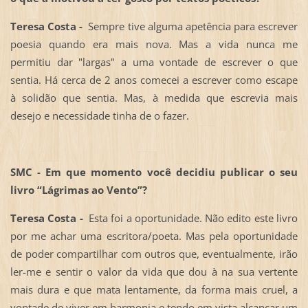
Teresa Costa -
Sempre tive alguma apetência para escrever
poesia quando era mais nova. Mas a vida nunca me
permitiu dar "largas" a uma vontade de escrever o que
sentia. Há cerca de 2 anos comecei a escrever como escape
à solidão que sentia. Mas, à medida que escrevia mais
desejo e necessidade tinha de o fazer.
SMC - Em que momento você decidiu publicar o seu
livro “Lágrimas ao Vento”?
Teresa Costa -
Esta foi a oportunidade. Não edito este livro
por me achar uma escritora/poeta. Mas pela oportunidade
de poder compartilhar com outros que, eventualmente, irão
ler-me e sentir o valor da vida que dou à na sua vertente
mais dura e que mata lentamente, da forma mais cruel, a
vontade de viver em harmonia e tendo em vista alcançar um