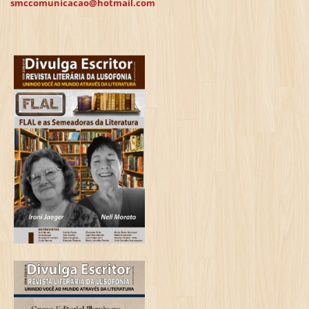
smccomunicacao@hotmail.com