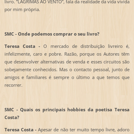
livro. ”LÁGRIMAS AO VENTO”, fala da realidade da vida vivida
por mim própria.
SMC - Onde podemos comprar o seu livro?
Teresa Costa -
O mercado de distribuição livreiro é,
infelizmente, caro e pobre. Razão, porque os Autores têm
que desenvolver alternativas de venda e esses circuitos são
sobejamente conhecidos. Mas o contacto pessoal, junto de
amigos e familiares é sempre o último a que temos que
recorrer.
SMC - Quais os principais hobbies da poetisa Teresa
Costa?
Teresa Costa -
Apesar de não ter muito tempo livre, adoro