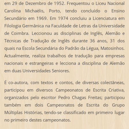
em 29 de Dezembro de 1952. Frequentou o Liceu Nacional
Carolina Michaëlis, Porto, tendo concluído o Ensino
Secundário em 1969. Em 1974 concluiu a Licenciatura em
Filologia Germânica na Faculdade de Letras da Universidade
de Coimbra. Leccionou as disciplinas de Inglês, Alemão e
Técnicas de Tradução de Inglês durante 36 anos, 31 dos
quais na Escola Secundária do Padrão da Légua, Matosinhos.
Actualmente, realiza trabalhos de tradução para empresas
nacionais e estrangeiras e lecciona a disciplina de Alemão
em duas Universidades Seniores.
É co-autora, com textos e contos, de diversas colectâneas,
participou em diversos Campeonatos de Escrita Criativa,
organizados pelo escritor Pedro Chagas Freitas; participou
também em dois Campeonatos de Escrita do Grupo
Múltiplas Histórias, tendo-se classificado em primeiro lugar
no primeiro destes campeonatos.