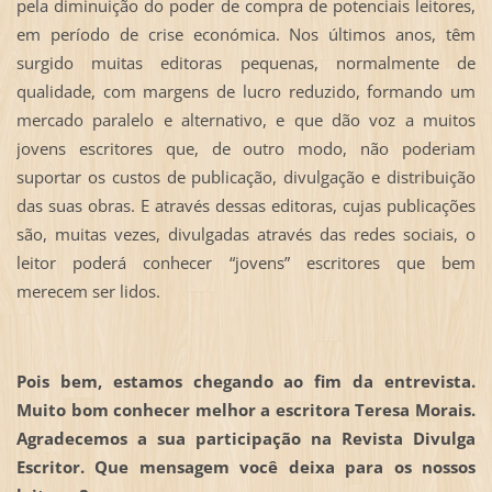
pela diminuição do poder de compra de potenciais leitores,
em período de crise económica. Nos últimos anos, têm
surgido muitas editoras pequenas, normalmente de
qualidade, com margens de lucro reduzido, formando um
mercado paralelo e alternativo, e que dão voz a muitos
jovens escritores que, de outro modo, não poderiam
suportar os custos de publicação, divulgação e distribuição
das suas obras. E através dessas editoras, cujas publicações
são, muitas vezes, divulgadas através das redes sociais, o
leitor poderá conhecer “jovens” escritores que bem
merecem ser lidos.
Pois bem, estamos chegando ao fim da entrevista.
Muito bom conhecer melhor a escritora Teresa Morais.
Agradecemos a sua participação na Revista Divulga
Escritor. Q
ue mensagem você deixa para os nossos