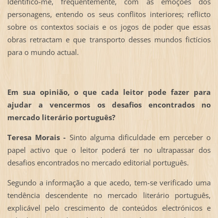
Identifico-me, frequentemente, com as emoções dos
personagens, entendo os seus conflitos interiores; reflicto
sobre os contextos sociais e os jogos de poder que essas
obras retractam e que transporto desses mundos fictícios
para o mundo actual.
Em sua opinião, o que cada leitor pode fazer para
ajudar a vencermos os desafios encontrados no
mercado literário português?
Teresa Morais -
Sinto alguma dificuldade em perceber o
papel activo que o leitor poderá ter no ultrapassar dos
desafios encontrados no mercado editorial português.
Segundo a informação a que acedo, tem-se verificado uma
tendência descendente no mercado literário português,
explicável pelo crescimento de conteúdos electrónicos e