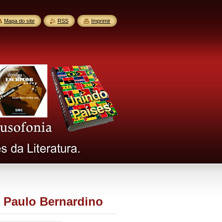
Mapa do site
RSS
Imprimir
o Paulo Bernardino