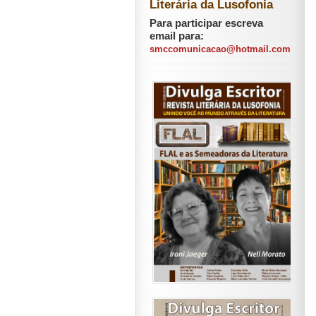
Literária da Lusofonia
Para participar escreva
email para:
smccomunicacao@hotmail.com