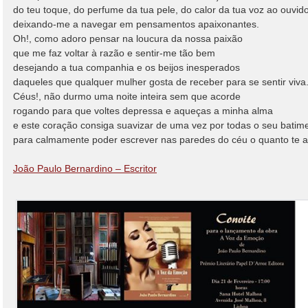
do teu toque, do perfume da tua pele, do calor da tua voz ao ouvid
deixando-me a navegar em pensamentos apaixonantes.
Oh!, como adoro pensar na loucura da nossa paixão
que me faz voltar à razão e sentir-me tão bem
desejando a tua companhia e os beijos inesperados
daqueles que qualquer mulher gosta de receber para se sentir viva
Céus!, não durmo uma noite inteira sem que acorde
rogando para que voltes depressa e aqueças a minha alma
e este coração consiga suavizar de uma vez por todas o seu batim
para calmamente poder escrever nas paredes do céu o quanto te 
João Paulo Bernardino – Escritor