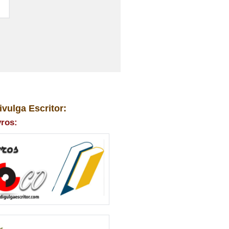
ivulga Escritor:
vros: