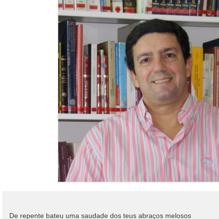
De repente bateu uma saudade dos teus abraços melosos