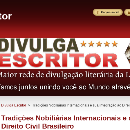
tor
Página inicial
Divulga Escritor
>
Tradições Nobiliárias Internacionais e sua integração ao Direit
Tradições Nobiliárias Internacionais e
Direito Civil Brasileiro