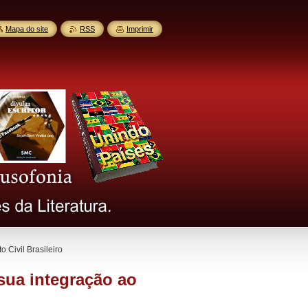
Mapa do site
RSS
Imprimir
o Civil Brasileiro
 sua integração ao