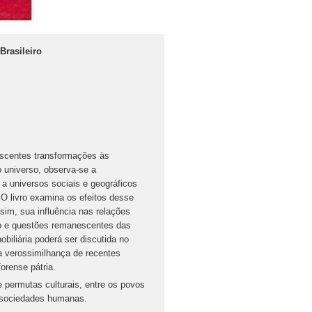
Brasileiro
rescentes transformações às
 universo, observa-se a
 a universos sociais e geográficos
. O livro examina os efeitos desse
ssim, sua influência nas relações
rio e questões remanescentes das
biliária poderá ser discutida no
 a verossimilhança de recentes
orense pátria.
e permutas culturais, entre os povos
 sociedades humanas.