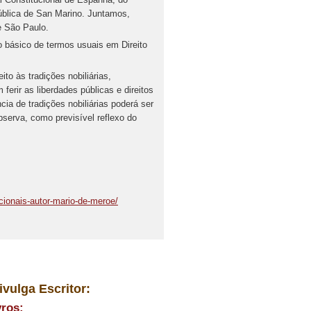
pública de San Marino. Juntamos,
e São Paulo.
o básico de termos usuais em Direito
to às tradições nobiliárias,
erir as liberdades públicas e direitos
cia de tradições nobiliárias poderá ser
bserva, como previsível reflexo do
acionais-autor-mario-de-meroe/
ivulga Escritor:
vros: