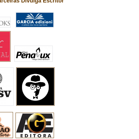
arceiras Divulga Escritor