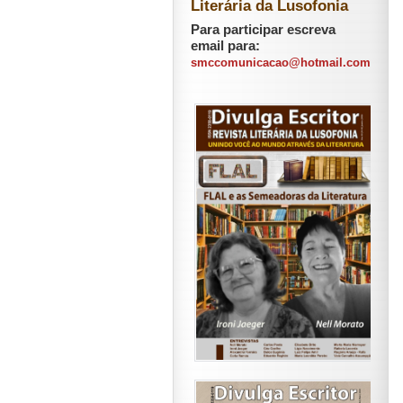
Literária da Lusofonia
Para participar escreva
email para:
smccomunicacao@hotmail.com