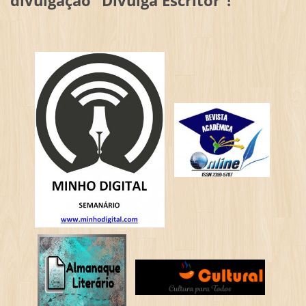
divulgação "Divulga Escritor"!