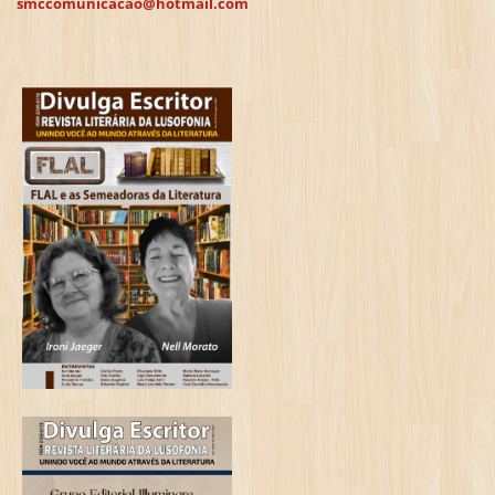
smccomunicacao@hotmail.com