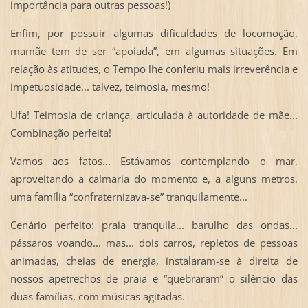
importância para outras pessoas!)
Enfim, por possuir algumas dificuldades de locomoção,
mamãe tem de ser “apoiada”, em algumas situações. Em
relação às atitudes, o Tempo lhe conferiu mais irreverência e
impetuosidade... talvez, teimosia, mesmo!
Ufa! Teimosia de criança, articulada à autoridade de mãe...
Combinação perfeita!
Vamos aos fatos... Estávamos contemplando o mar,
aproveitando a calmaria do momento e, a alguns metros,
uma família “confraternizava-se” tranquilamente...
Cenário perfeito: praia tranquila... barulho das ondas...
pássaros voando... mas... dois carros, repletos de pessoas
animadas, cheias de energia, instalaram-se à direita de
nossos apetrechos de praia e “quebraram” o silêncio das
duas famílias, com músicas agitadas.