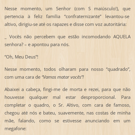
Nesse momento, um Senhor (com S maiúsculo!), que
pertencia à feliz família “confraternizante” levantou-se
altivo, dirigiu-se até os rapazes e disse com voz autoritária:
_ Vocês não percebem que estão incomodando AQUELA
senhora? – e apontou para nós.
“Oh, Meu Deus”!
Nesse momento, todos olharam para nosso “quadrado”,
com uma cara de
“Vamos matar vocês”!
Abaixei a cabeça, fingi-me de morta e rezei, para que não
houvesse qualquer mal estar desproporcional. Para
completar o quadro, o Sr. Altivo, com cara de famoso,
chegou até nós e bateu, suavemente, nas costas de minha
mãe, falando, como se estivesse anunciando em um
megafone: