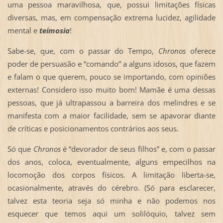
uma pessoa maravilhosa, que, possui limitações físicas
diversas, mas, em compensação extrema lucidez, agilidade
mental e
teimosia
!
Sabe-se, que, com o passar do Tempo,
Chronos
oferece
poder de persuasão e “comando” a alguns idosos, que fazem
e falam o que querem, pouco se importando, com opiniões
externas! Considero isso muito bom! Mamãe é uma dessas
pessoas, que já ultrapassou a barreira dos melindres e se
manifesta com a maior facilidade, sem se apavorar diante
de críticas e posicionamentos contrários aos seus.
Só que
Chronos
é “devorador de seus filhos” e, com o passar
dos anos, coloca, eventualmente, alguns empecilhos na
locomoção dos corpos físicos. A limitação liberta-se,
ocasionalmente, através do cérebro. (Só para esclarecer,
talvez esta teoria seja só minha e não podemos nos
esquecer que temos aqui um solilóquio, talvez sem