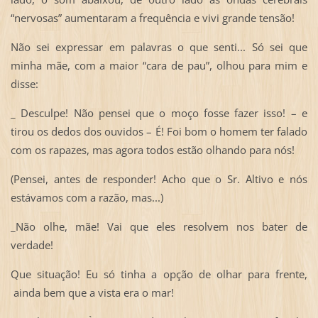
“nervosas” aumentaram a frequência e vivi grande tensão!
Não sei expressar em palavras o que senti... Só sei que
minha mãe, com a maior “cara de pau”, olhou para mim e
disse:
_ Desculpe! Não pensei que o moço fosse fazer isso! – e
tirou os dedos dos ouvidos – É! Foi bom o homem ter falado
com os rapazes, mas agora todos estão olhando para nós!
(Pensei, antes de responder! Acho que o Sr. Altivo e nós
estávamos com a razão, mas...)
_Não olhe, mãe! Vai que eles resolvem nos bater de
verdade!
Que situação! Eu só tinha a opção de olhar para frente,
ainda bem que a vista era o mar!