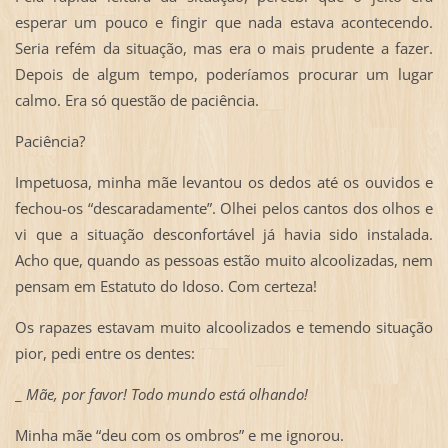
esperar um pouco e fingir que nada estava acontecendo.
Seria refém da situação, mas era o mais prudente a fazer.
Depois de algum tempo, poderíamos procurar um lugar
calmo. Era só questão de paciência.
Paciência?
Impetuosa, minha mãe levantou os dedos até os ouvidos e
fechou-os “descaradamente”. Olhei pelos cantos dos olhos e
vi que a situação desconfortável já havia sido instalada.
Acho que, quando as pessoas estão muito alcoolizadas, nem
pensam em Estatuto do Idoso. Com certeza!
Os rapazes estavam muito alcoolizados e temendo situação
pior, pedi entre os dentes:
_
Mãe, por favor! Todo mundo está olhando!
Minha mãe “deu com os ombros” e me ignorou.