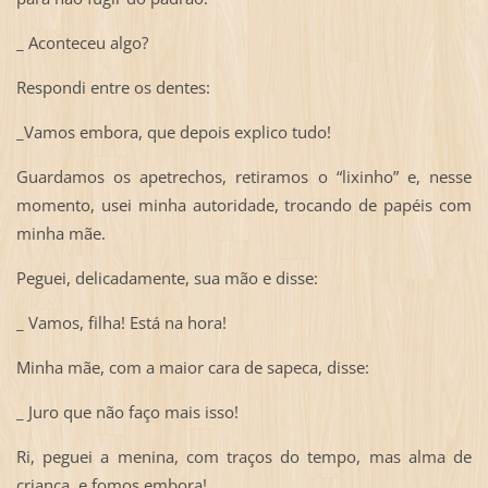
_ Aconteceu algo?
Respondi entre os dentes:
_Vamos embora, que depois explico tudo!
Guardamos os apetrechos, retiramos o “lixinho” e, nesse
momento, usei minha autoridade, trocando de papéis com
minha mãe.
Peguei, delicadamente, sua mão e disse:
_ Vamos, filha! Está na hora!
Minha mãe, com a maior cara de sapeca, disse:
_ Juro que não faço mais isso!
Ri, peguei a menina, com traços do tempo, mas alma de
criança, e fomos embora!