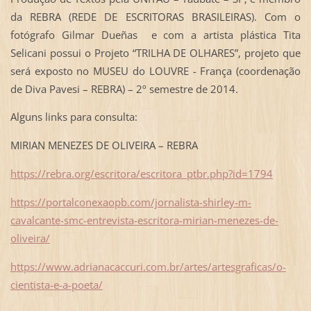
da REBRA (REDE DE ESCRITORAS BRASILEIRAS). Com o
fotógrafo Gilmar Dueñas e com a artista plástica Tita
Selicani possui o Projeto “TRILHA DE OLHARES”, projeto que
será exposto no MUSEU do LOUVRE - França (coordenação
de Diva Pavesi – REBRA) – 2º semestre de 2014.
Alguns links para consulta:
MIRIAN MENEZES DE OLIVEIRA – REBRA
https://rebra.org/escritora/escritora_ptbr.php?id=1794
https://portalconexaopb.com/jornalista-shirley-m-
cavalcante-smc-entrevista-escritora-mirian-menezes-de-
oliveira/
https://www.adrianacaccuri.com.br/artes/artesgraficas/o-
cientista-e-a-poeta/