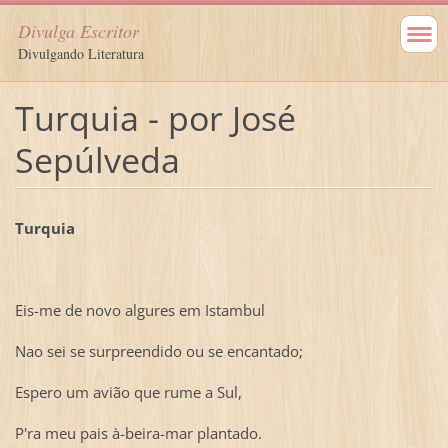
Divulga Escritor
Divulgando Literatura
Turquia - por José
Sepúlveda
Turquia
Eis-me de novo algures em Istambul
Nao sei se surpreendido ou se encantado;
Espero um avião que rume a Sul,
P'ra meu pais à-beira-mar plantado.