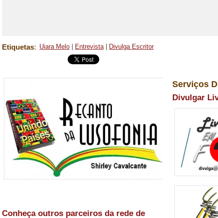
Etiquetas
:
Uiara Melo
|
Entrevista
|
Divulga Escritor
Serviços D
Divulgar Li
Conheça outros parceiros da rede de