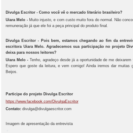
Divulga Escritor - Como você vê o mercado literário brasileiro?
Uiara Melo -
Muito injusto, e com custo muito fora do normal. Não concor
remuneração já que ele foi a peça principal do produto final.
Divulga Escritor -
Pois bem, estamos chegando ao fim da entrevi
escritora Uiara Melo. Agradecemos sua participação no projeto Di
deixa para nossos leitores?
Uiara Melo -
Tenho, agradeço desde já a oportunidade de me deixarem fa
Espero que goste da leitura, e vem comigo! Ainda iremos dar muitas ga
Beijos.
Participe do projeto Divulga Escritor
https://www.facebook.com/DivulgaEscritor
Contato:
divulga@divulgaescritor.com
Imagem de apresentação da entrevista