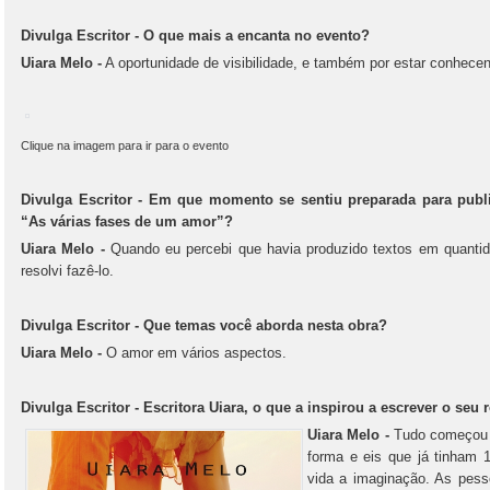
Divulga Escritor - O que mais a encanta no evento?
Uiara Melo -
A oportunidade de visibilidade, e também por estar conhecen
Clique na imagem para ir para o evento
Divulga Escritor - Em que momento se sentiu preparada para publi
“As várias fases de um amor”?
Uiara Melo -
Quando eu percebi que havia produzido textos em quantida
resolvi fazê-lo.
Divulga Escritor - Que temas você aborda nesta obra?
Uiara Melo -
O amor em vários aspectos.
Divulga Escritor - Escritora Uiara, o que a inspirou a escrever o seu
Uiara Melo -
Tudo começou c
forma e eis que já tinham 1
vida a imaginação. As pesso