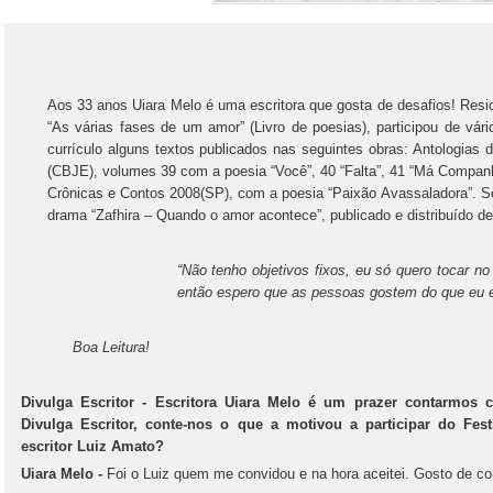
Aos 33 anos Uiara Melo é uma escritora que gosta de desafios! Res
“As várias fases de um amor” (Livro de poesias), participou de vári
currículo alguns textos publicados nas seguintes obras: Antologias
(CBJE), volumes 39 com a poesia “Você”, 40 “Falta”, 41 “Má Compan
Crônicas e Contos 2008(SP), com a poesia “Paixão Avassaladora”. S
drama “Zafhira – Quando o amor acontece”, publicado e distribuído d
“Não tenho objetivos fixos, eu só quero tocar no 
então espero que as pessoas gostem do que eu 
Boa Leitura!
Divulga Escritor - Escritora Uiara Melo é um prazer contarmos 
Divulga Escritor, conte-nos o que a motivou a participar do Fest
escritor Luiz Amato?
Uiara Melo -
Foi o Luiz quem me convidou e na hora aceitei. Gosto de con