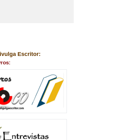
ivulga Escritor:
vros: