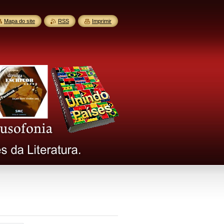
Mapa do site
RSS
Imprimir