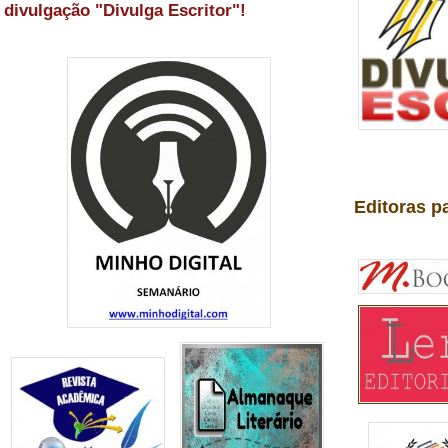
divulgação "Divulga Escritor"!
Editoras p