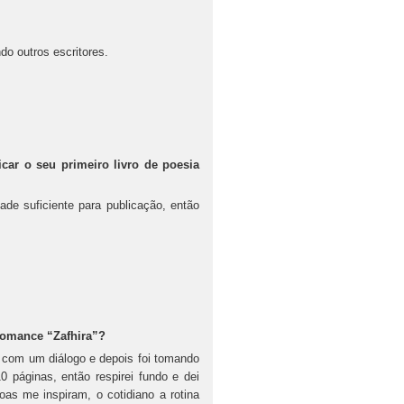
do outros escritores.
car o seu primeiro livro de poesia
de suficiente para publicação, então
 romance “Zafhira”?
om um diálogo e depois foi tomando
0 páginas, então respirei fundo e dei
as me inspiram, o cotidiano a rotina