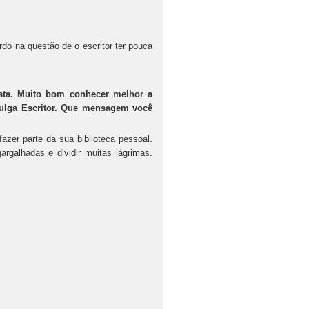
do na questão de o escritor ter pouca
sta. Muito bom conhecer melhor a
vulga Escritor. Que mensagem você
zer parte da sua biblioteca pessoal.
rgalhadas e dividir muitas lágrimas.