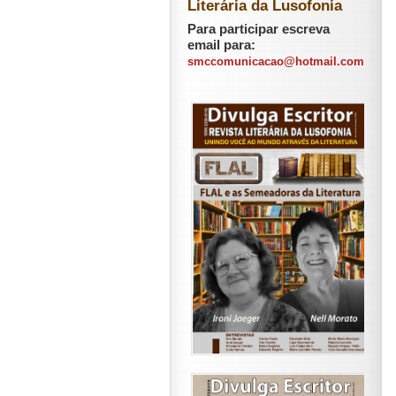
Literária da Lusofonia
Para participar escreva
email para:
smccomunicacao@hotmail.com