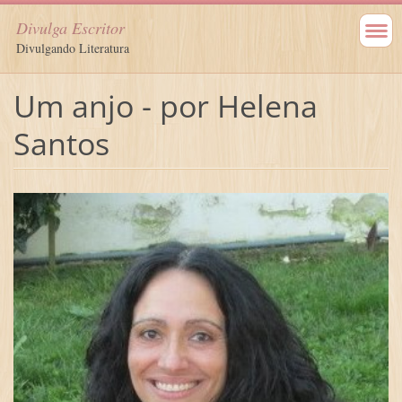
Divulga Escritor
Divulgando Literatura
Um anjo - por Helena
Santos