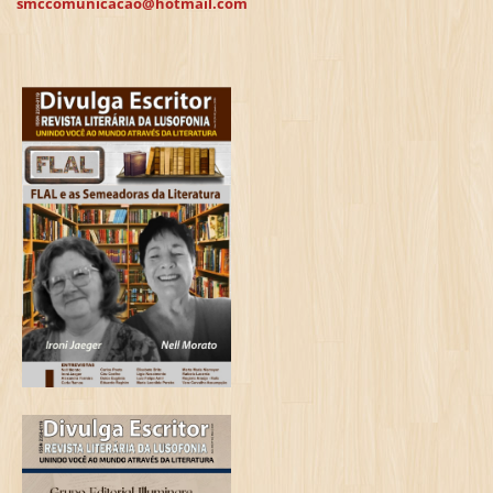
smccomunicacao@hotmail.com