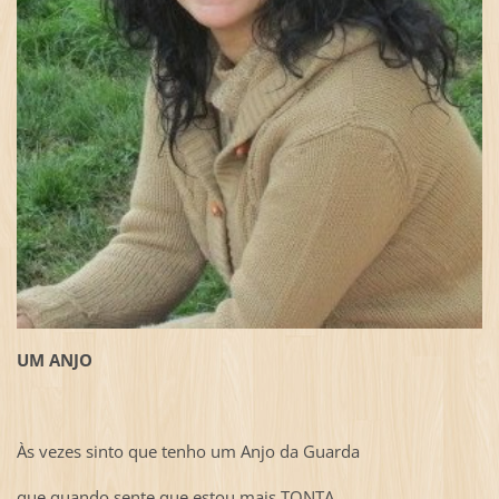
UM ANJO
Às vezes sinto que tenho um Anjo da Guarda
que quando sente que estou mais TONTA