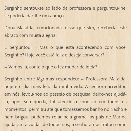
Serginho sentou-se ao lado da professora e perguntou-lhe,
se poderia dar-lhe um abraço.
Dona Mafalda, emocionada, disse que sim, receberia este
abraço com muita alegria.
E perguntou: -- Mas o que está acontecendo com você,
Serginho? Hoje você está feliz e deseja conversar?
-- Vamos lá, conte o que o fez mudar de ideia?
Serginho entre lágrimas respondeu: -- Professora Mafalda,
hoje é o dia mais feliz da minha vida. A senhora acreditou
em nós, levou-nos ao passeio de pesquisa, deixo-nos ajudá-
la, após sua queda, foi atenciosa conosco em todos os
momentos, permitiu até que tomássemos banho no riacho e
nem brigou, pudemos rolar pela grama, os pais de Marina
ajudaram a cuidar de todos nós, a senhora nos tratou como