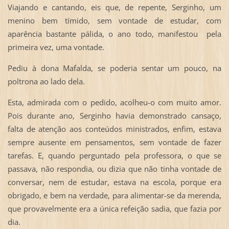
Viajando e cantando, eis que, de repente, Serginho, um
menino bem tímido, sem vontade de estudar, com
aparência bastante pálida, o ano todo, manifestou pela
primeira vez, uma vontade.
Pediu à dona Mafalda, se poderia sentar um pouco, na
poltrona ao lado dela.
Esta, admirada com o pedido, acolheu-o com muito amor.
Pois durante ano, Serginho havia demonstrado cansaço,
falta de atenção aos conteúdos ministrados, enfim, estava
sempre ausente em pensamentos, sem vontade de fazer
tarefas. E, quando perguntado pela professora, o que se
passava, não respondia, ou dizia que não tinha vontade de
conversar, nem de estudar, estava na escola, porque era
obrigado, e bem na verdade, para alimentar-se da merenda,
que provavelmente era a única refeição sadia, que fazia por
dia.