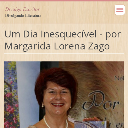
Divulga Escritor
Divulgando Literatura
Um Dia Inesquecível - por
Margarida Lorena Zago