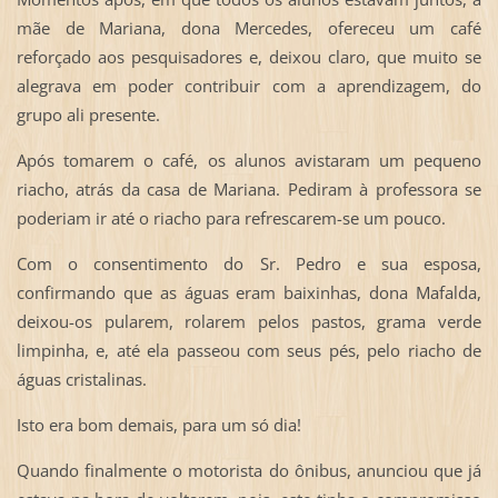
mãe de Mariana, dona Mercedes, ofereceu um café
reforçado aos pesquisadores e, deixou claro, que muito se
alegrava em poder contribuir com a aprendizagem, do
grupo ali presente.
Após tomarem o café, os alunos avistaram um pequeno
riacho, atrás da casa de Mariana. Pediram à professora se
poderiam ir até o riacho para refrescarem-se um pouco.
Com o consentimento do Sr. Pedro e sua esposa,
confirmando que as águas eram baixinhas, dona Mafalda,
deixou-os pularem, rolarem pelos pastos, grama verde
limpinha, e, até ela passeou com seus pés, pelo riacho de
águas cristalinas.
Isto era bom demais, para um só dia!
Quando finalmente o motorista do ônibus, anunciou que já