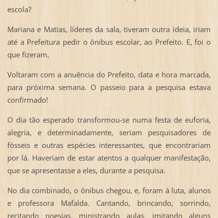
escola?
Mariana e Matias, líderes da sala, tiveram outra ideia, iriam
até a Prefeitura pedir o ônibus escolar, ao Prefeito. E, foi o
que fizeram.
Voltaram com a anuência do Prefeito, data e hora marcada,
para próxima semana. O passeio para a pesquisa estava
confirmado!
O dia tão esperado transformou-se numa festa de euforia,
alegria, e determinadamente, seriam pesquisadores de
fósseis e outras espécies interessantes, que encontrariam
por lá. Haveriam de estar atentos a qualquer manifestação,
que se apresentasse a eles, durante a pesquisa.
No dia combinado, o ônibus chegou, e, foram à luta, alunos
e professora Mafalda. Cantando, brincando, sorrindo,
recitando poesias, ministrando aulas, imitando alguns