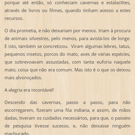
porque até então, só conheciam cavernas e estalactites,
através de livros ou filmes, quando tinham acesso a estes
recursos.
O dia prometia, e não deixariam por menos. Iriam à procura
de animais silvestres, pelo menos, para avistá-los de longe.
E isto, também se concretizou. Viram algumas lebres, tatus,
pequenos insetos, porcos do mato, aves de várias espécies,
que sobrevoavam assustadas, com tanta euforia naquele
mato, coisa que não era comum. Mas isto é o que os deixou
mais alvoroçados.
A alegria era incontável!
Descendo das cavernas, passo a passo, para não
escorregarem, fizeram uma fila indiana, e assim, de mãos
dadas, tiveram os cuidados necessários, para que, o passeio
de pesquisa tivesse sucesso, e, não deixasse ninguém
machucado.