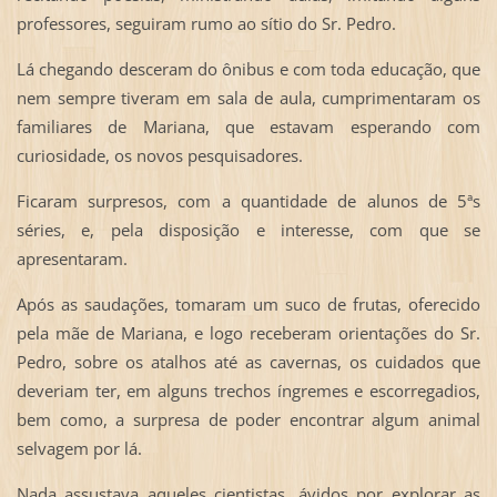
professores, seguiram rumo ao sítio do Sr. Pedro.
Lá chegando desceram do ônibus e com toda educação, que
nem sempre tiveram em sala de aula, cumprimentaram os
familiares de Mariana, que estavam esperando com
curiosidade, os novos pesquisadores.
Ficaram surpresos, com a quantidade de alunos de 5ªs
séries, e, pela disposição e interesse, com que se
apresentaram.
Após as saudações, tomaram um suco de frutas, oferecido
pela mãe de Mariana, e logo receberam orientações do Sr.
Pedro, sobre os atalhos até as cavernas, os cuidados que
deveriam ter, em alguns trechos íngremes e escorregadios,
bem como, a surpresa de poder encontrar algum animal
selvagem por lá.
Nada assustava aqueles cientistas, ávidos por explorar as