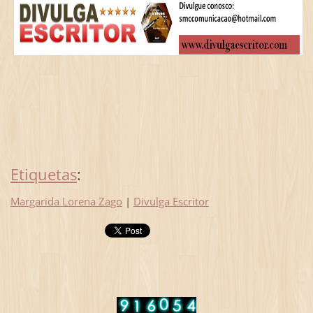
Etiquetas
:
Margarida Lorena Zago
|
Divulga Escritor