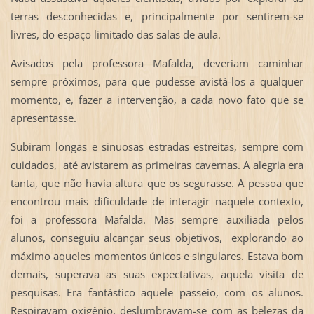
terras desconhecidas e, principalmente por sentirem-se
livres, do espaço limitado das salas de aula.
Avisados pela professora Mafalda, deveriam caminhar
sempre próximos, para que pudesse avistá-los a qualquer
momento, e, fazer a intervenção, a cada novo fato que se
apresentasse.
Subiram longas e sinuosas estradas estreitas, sempre com
cuidados, até avistarem as primeiras cavernas. A alegria era
tanta, que não havia altura que os segurasse. A pessoa que
encontrou mais dificuldade de interagir naquele contexto,
foi a professora Mafalda. Mas sempre auxiliada pelos
alunos, conseguiu alcançar seus objetivos, explorando ao
máximo aqueles momentos únicos e singulares. Estava bom
demais, superava as suas expectativas, aquela visita de
pesquisas. Era fantástico aquele passeio, com os alunos.
Respiravam oxigênio, deslumbravam-se com as belezas da