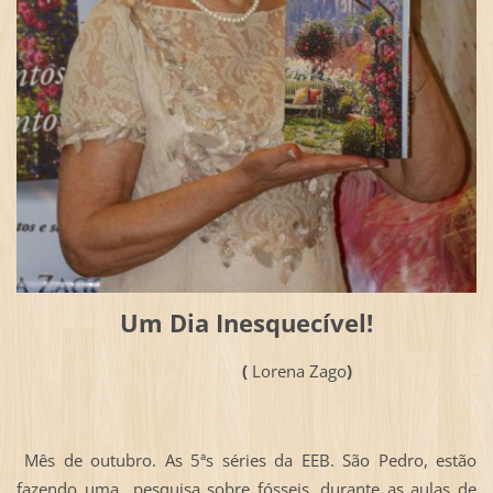
Um Dia Inesquecível!
(
Lorena Zago
)
Mês de outubro. As 5ªs séries da EEB. São Pedro, estão
fazendo uma pesquisa sobre fósseis, durante as aulas de