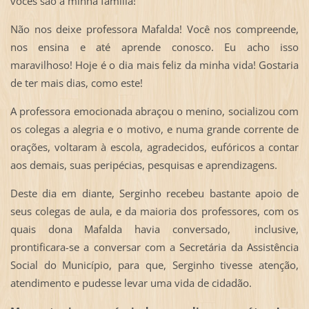
vocês são a minha família!
Não nos deixe professora Mafalda! Você nos compreende,
nos ensina e até aprende conosco. Eu acho isso
maravilhoso! Hoje é o dia mais feliz da minha vida! Gostaria
de ter mais dias, como este!
A professora emocionada abraçou o menino, socializou com
os colegas a alegria e o motivo, e numa grande corrente de
orações, voltaram à escola, agradecidos, eufóricos a contar
aos demais, suas peripécias, pesquisas e aprendizagens.
Deste dia em diante, Serginho recebeu bastante apoio de
seus colegas de aula, e da maioria dos professores, com os
quais dona Mafalda havia conversado, inclusive,
prontificara-se a conversar com a Secretária da Assistência
Social do Município, para que, Serginho tivesse atenção,
atendimento e pudesse levar uma vida de cidadão.