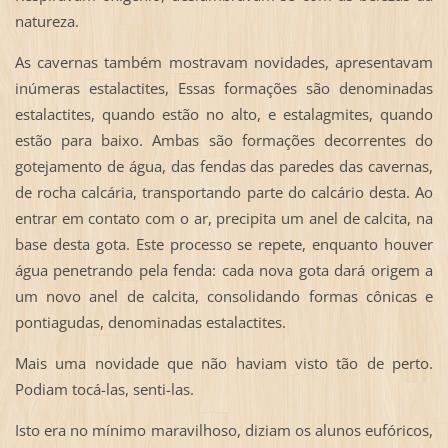
natureza.
As cavernas também mostravam novidades, apresentavam
inúmeras estalactites, Essas formações são denominadas
estalactites, quando estão no alto, e estalagmites, quando
estão para baixo. Ambas são formações decorrentes do
gotejamento de água, das fendas das paredes das cavernas,
de rocha calcária, transportando parte do calcário desta. Ao
entrar em contato com o ar, precipita um anel de calcita, na
base desta gota. Este processo se repete, enquanto houver
água penetrando pela fenda: cada nova gota dará origem a
um novo anel de calcita, consolidando formas cônicas e
pontiagudas, denominadas estalactites.
Mais uma novidade que não haviam visto tão de perto.
Podiam tocá-las, senti-las.
Isto era no mínimo maravilhoso, diziam os alunos eufóricos,