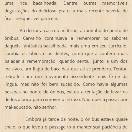
uma rica bacalhoada. Dentre outras memoráveis
degustações do delicioso prato, a mais recente haveria de
ficar inesquecível para ele.
Ao deixar a casa do anfitrião, a caminho do ponto de
ônibus, Carvalho continuava a rememorar os sabores
daquela fantástica bacalhoada, mais uma em seu currículo.
Lambia os lábios e os dentes, como que a conferir mais
paladar à rememoração, quando sentiu, junto a um dos
incisivos, um fiapo de bacalhau que ali se prendera. Tentou
retirá-lo com um movimento ascendente mais firme da
língua, mas não foi bem sucedido. Como havia algumas
pessoas no ponto de ônibus, evitou a tentação de levar os
dedos à boca para remover o intruso. Não queria passar por
mal-educado, não senhor.
Embora já tarde da noite, o ônibus estava quase
cheio, o que levou o passageiro a manter sua paciência de