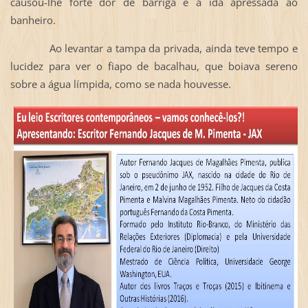
causou-lhe forte dor de barriga e a ida apressada ao
banheiro.
Ao levantar a tampa da privada, ainda teve tempo e
lucidez para ver o fiapo de bacalhau, que boiava sereno
sobre a água límpida, como se nada houvesse.