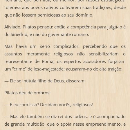
tolerava aos povos cativos cultivarem suas tradições, desde
que não fossem perniciosas ao seu domínio.
Aliviado, Pilatos pensou: então a competência para julgá-lo é
do Sinédrio, e não do governante romano.
Mas havia um sério complicador: percebendo que os
assuntos meramente religiosos não sensibilizariam o
representante de Roma, os espertos acusadores forjaram
um “crime” de lesa-majestade: acusaram-no de alta traição:
— Ele se intitula filho de Deus, disseram.
Pilatos deu de ombros:
— E eu com isso? Decidam vocês, religiosos!
— Mas ele também se diz rei dos judeus, e é acompanhado
de grande multidão, que o apoia nesse empreendimento, e