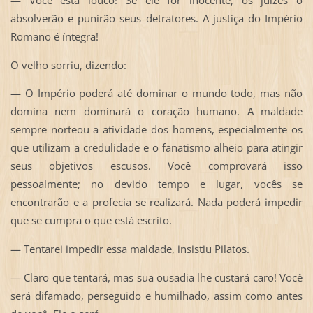
absolverão e punirão seus detratores. A justiça do Império
Romano é íntegra!
O velho sorriu, dizendo:
— O Império poderá até dominar o mundo todo, mas não
domina nem dominará o coração humano. A maldade
sempre norteou a atividade dos homens, especialmente os
que utilizam a credulidade e o fanatismo alheio para atingir
seus objetivos escusos. Você comprovará isso
pessoalmente; no devido tempo e lugar, vocês se
encontrarão e a profecia se realizará. Nada poderá impedir
que se cumpra o que está escrito.
— Tentarei impedir essa maldade, insistiu Pilatos.
— Claro que tentará, mas sua ousadia lhe custará caro! Você
será difamado, perseguido e humilhado, assim como antes