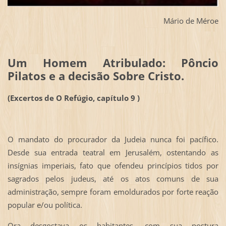
Mário de Méroe
Um Homem Atribulado: Pôncio
Pilatos e a decisão Sobre Cristo.
(Excertos de O Refúgio, capítulo 9 )
O mandato do procurador da Judeia nunca foi pacífico.
Desde sua entrada teatral em Jerusalém, ostentando as
insígnias imperiais, fato que ofendeu princípios tidos por
sagrados pelos judeus, até os atos comuns de sua
administração, sempre foram emoldurados por forte reação
popular e/ou política.
Ora desgostava os habitantes, com sua postura