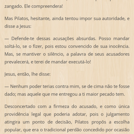
zangado. Ele compreendera!
Mas Pilatos, hesitante, ainda tentou impor sua autoridade, e
disse a Jesus:
— Defende-te dessas acusações absurdas. Posso mandar
soltá-lo, se o fizer, pois estou convencido de sua inocência.
Mas, se mantiver o silêncio, a palavra de seus acusadores
prevalecerá, e terei de mandar executá-lo!
Jesus, então, lhe disse:
— Nenhum poder terias contra mim, se de cima não te fosse
dado; mas aquele que me entregou a ti maior pecado tem.
Desconcertado com a firmeza do acusado, e como única
providência legal que poderia adotar, pois o julgamento
atingira um ponto de decisão, Pilatos propôs a escolha
popular, que era o tradicional perdão concedido por ocasião