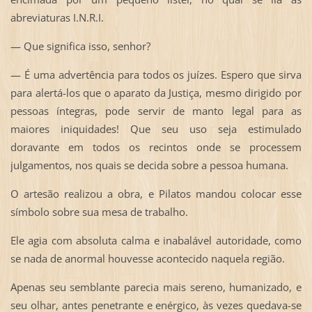
abreviaturas I.N.R.I.
— Que significa isso, senhor?
— É uma advertência para todos os juízes. Espero que sirva
para alertá-los que o aparato da Justiça, mesmo dirigido por
pessoas íntegras, pode servir de manto legal para as
maiores iniquidades! Que seu uso seja estimulado
doravante em todos os recintos onde se processem
julgamentos, nos quais se decida sobre a pessoa humana.
O artesão realizou a obra, e Pilatos mandou colocar esse
símbolo sobre sua mesa de trabalho.
Ele agia com absoluta calma e inabalável autoridade, como
se nada de anormal houvesse acontecido naquela região.
Apenas seu semblante parecia mais sereno, humanizado, e
seu olhar, antes penetrante e enérgico, às vezes quedava-se