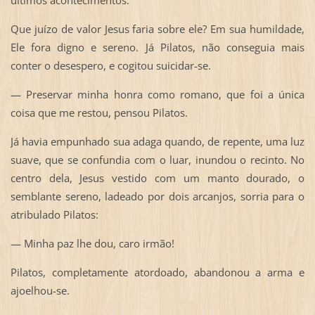
últimos acontecimentos.
Que juízo de valor Jesus faria sobre ele? Em sua humildade,
Ele fora digno e sereno. Já Pilatos, não conseguia mais
conter o desespero, e cogitou suicidar-se.
— Preservar minha honra como romano, que foi a única
coisa que me restou, pensou Pilatos.
Já havia empunhado sua adaga quando, de repente, uma luz
suave, que se confundia com o luar, inundou o recinto. No
centro dela, Jesus vestido com um manto dourado, o
semblante sereno, ladeado por dois arcanjos, sorria para o
atribulado Pilatos:
— Minha paz lhe dou, caro irmão!
Pilatos, completamente atordoado, abandonou a arma e
ajoelhou-se.