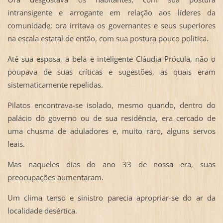
intransigente e arrogante em relação aos líderes da
comunidade; ora irritava os governantes e seus superiores
na escala estatal de então, com sua postura pouco política.
Até sua esposa, a bela e inteligente Cláudia Prócula, não o
poupava de suas críticas e sugestões, as quais eram
sistematicamente repelidas.
Pilatos encontrava-se isolado, mesmo quando, dentro do
palácio do governo ou de sua residência, era cercado de
uma chusma de aduladores e, muito raro, alguns servos
leais.
Mas naqueles dias do ano 33 de nossa era, suas
preocupações aumentaram.
Um clima tenso e sinistro parecia apropriar-se do ar da
localidade desértica.