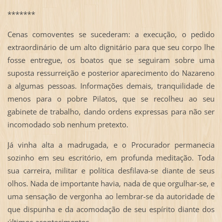
*******
Cenas comoventes se sucederam: a execução, o pedido
extraordinário de um alto dignitário para que seu corpo lhe
fosse entregue, os boatos que se seguiram sobre uma
suposta ressurreição e posterior aparecimento do Nazareno
a algumas pessoas. Informações demais, tranquilidade de
menos para o pobre Pilatos, que se recolheu ao seu
gabinete de trabalho, dando ordens expressas para não ser
incomodado sob nenhum pretexto.
Já vinha alta a madrugada, e o Procurador permanecia
sozinho em seu escritório, em profunda meditação. Toda
sua carreira, militar e política desfilava-se diante de seus
olhos. Nada de importante havia, nada de que orgulhar-se, e
uma sensação de vergonha ao lembrar-se da autoridade de
que dispunha e da acomodação de seu espírito diante dos