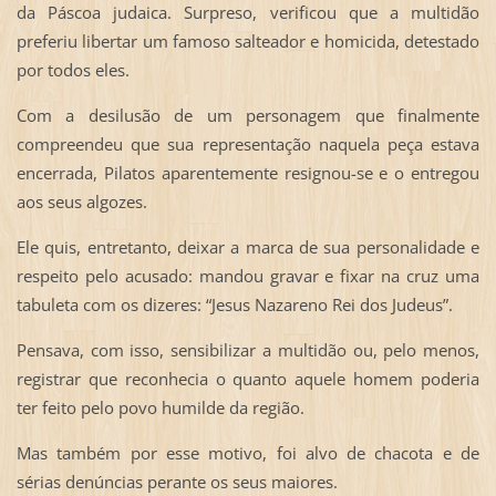
da Páscoa judaica. Surpreso, verificou que a multidão
preferiu libertar um famoso salteador e homicida, detestado
por todos eles.
Com a desilusão de um personagem que finalmente
compreendeu que sua representação naquela peça estava
encerrada, Pilatos aparentemente resignou-se e o entregou
aos seus algozes.
Ele quis, entretanto, deixar a marca de sua personalidade e
respeito pelo acusado: mandou gravar e fixar na cruz uma
tabuleta com os dizeres: “Jesus Nazareno Rei dos Judeus”.
Pensava, com isso, sensibilizar a multidão ou, pelo menos,
registrar que reconhecia o quanto aquele homem poderia
ter feito pelo povo humilde da região.
Mas também por esse motivo, foi alvo de chacota e de
sérias denúncias perante os seus maiores.