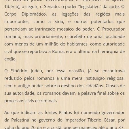
Tibério); a seguir, o Senado, o poder “legislativo” da corte; O
Corpo Diplomático, as legações das regiões mais
importantes, como a Síria, e outros potentados que
pertenciam ao intrincado mosaico do poder. O Procurador
romano, mais propriamente, o prefeito de uma localidade
com menos de um milhão de habitantes, como autoridade
civil que se reportava a Roma, era o último na hierarquia de
então.
O Sinédrio judeu, por essa ocasião, já se encontrava
reduzido pelos romanos a uma mera instituição religiosa,
sem o antigo poder sobre o destino dos cidadãos. Ciosos de
sua autoridade, os romanos davam a palavra final sobre os
processos civis e criminais.
Ao que indicam as fontes Pilatos foi nomeado governador
da Palestina no governo do imperador Tibério César, por
volta do ano 26 da era cristã, que permaneceu até o ano 37.