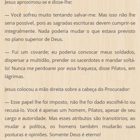
Jesus aproximou-se e disse-lhe:
— Você sofreu muito tentando salvar-me. Mas isso não lhe
seria possível, pois as sagradas escrituras devem cumprir-se
integralmente. Nada poderia mudar o que estava previsto
no plano superior de Deus.
— Fui um covarde; eu poderia convocar meus soldados,
dispersar a multidão, prender os sacerdotes e mandar soltá-
lo! Nunca me perdoarei por essa fraqueza, disse Pilatos, em
lágrimas.
Jesus colocou a mão direita sobre a cabeça do Procurador:
— Esse papel lhe foi imposto, não lhe foi dado escolhê-lo ou
recusá-lo. Você é apenas um homem, Pilatos, apesar de seu
cargo e autoridade. Mas esses atributos são transitórios; ao
mudar a política, os homens também mudarão suas
posturas e opiniões. Somente Deus é eterno!