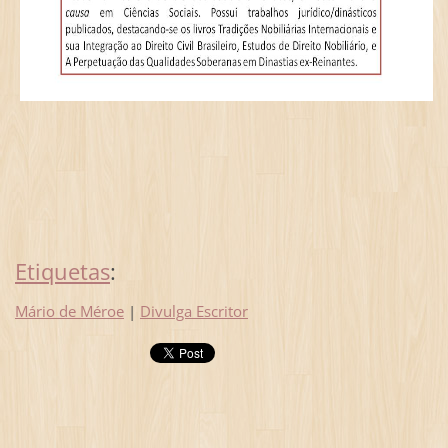
Etiquetas
:
Mário de Méroe
|
Divulga Escritor