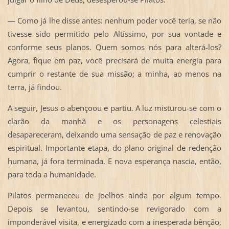
— Como já lhe disse antes: nenhum poder você teria, se não
tivesse sido permitido pelo Altíssimo, por sua vontade e
conforme seus planos. Quem somos nós para alterá-los?
Agora, fique em paz, você precisará de muita energia para
cumprir o restante de sua missão; a minha, ao menos na
terra, já findou.
A seguir, Jesus o abençoou e partiu. A luz misturou-se com o
clarão da manhã e os personagens celestiais
desapareceram, deixando uma sensação de paz e renovação
espiritual. Importante etapa, do plano original de redenção
humana, já fora terminada. E nova esperança nascia, então,
para toda a humanidade.
Pilatos permaneceu de joelhos ainda por algum tempo.
Depois se levantou, sentindo-se revigorado com a
imponderável visita, e energizado com a inesperada bênção,