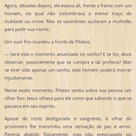
Agora, décadas depois, ele estava ali, frente a frente com um
homem, no qual não vislumbrava o menor traço de
maldade ou crime. Mas os sacerdotes açularam a multidão
para pedir sua morte.
Um suor frio inundou a fronte de Pilatos:
— Será este o momento anunciado no sonho? E se for, devo
observar, passivamente que se cumpra a tal profecia? Mas
se tiver sido apenas um sonho, este homem poderá morrer
injustamente.
Nesse exato momento, Pilatos sentiu sobre sua pessoa um
olhar fixo: Jesus olhava para ele como que sabendo o que se
passava em seu espírito.
Apesar do rosto desfigurado e sangrento, o olhar do
prisioneiro lhe transmitiu uma sensação de paz e amor.
Parecia abatido fisicamente, mas não preocupado ou