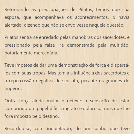
Retornando às preocupações de Pilatos, temos que sua
esposa, que acompanhava os acontecimentos, o havia
alertado, dizendo que não se envolvesse naquela questão.
Pilatos sentia-se enredado pelas manobras dos sacerdotes, e
pressionado pela falsa ira demonstrada pela multidão,
notoriamente mercenária.
Teve ímpetos de dar uma demonstração de força e dispersá-
los com suas tropas. Mas temia a influência dos sacerdotes e
a repercussão negativa de seu ato, perante os grandes do
Império.
Outra força ainda maior o deteve: a sensação de estar
cumprindo um papel difícil, ingrato e doloroso, mas que lhe
fora imposto pelo destino.
Recordou-se, com inquietação, de um sonho que teve