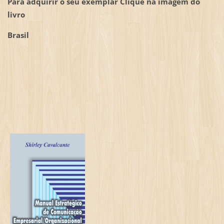
Para adquirir o seu exemplar Clique na imagem do
livro
Brasil