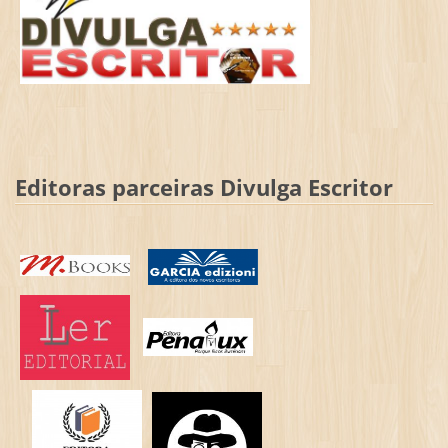
Editoras parceiras Divulga Escritor