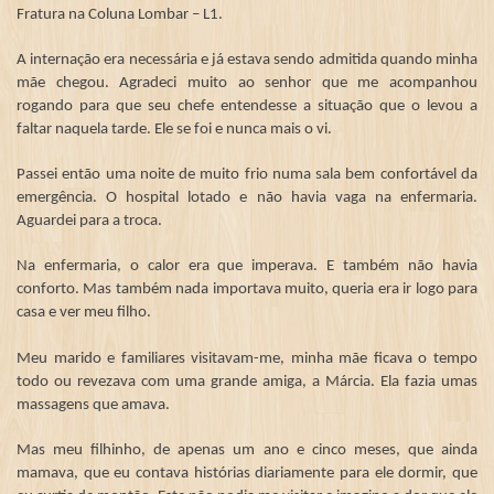
Fratura na Coluna Lombar – L1.
A internação era necessária e já estava sendo admitida quando minha
mãe chegou. Agradeci muito ao senhor que me acompanhou
rogando para que seu chefe entendesse a situação que o levou a
faltar naquela tarde. Ele se foi e nunca mais o vi.
Passei então uma noite de muito frio numa sala bem confortável da
emergência. O hospital lotado e não havia vaga na enfermaria.
Aguardei para a troca.
Na enfermaria, o calor era que imperava. E também não havia
conforto. Mas também nada importava muito, queria era ir logo para
casa e ver meu filho.
Meu marido e familiares visitavam-me, minha mãe ficava o tempo
todo ou revezava com uma grande amiga, a Márcia. Ela fazia umas
massagens que amava.
Mas meu filhinho, de apenas um ano e cinco meses, que ainda
mamava, que eu contava histórias diariamente para ele dormir, que