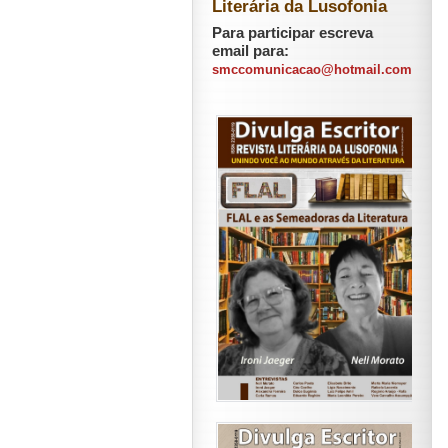
Literária da Lusofonia
Para participar escreva
email para:
smccomunicacao@hotmail.com