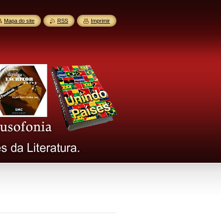
Mapa do site
RSS
Imprimir