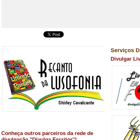
Serviços D
Divulgar Li
Conheça outros parceiros da rede de
divulgação "Divulga Escritor"!