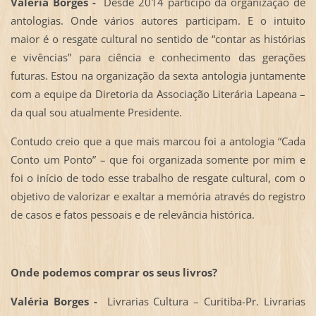
Valéria Borges -
Desde 2014 participo da organização de
antologias. Onde vários autores participam. E o intuito
maior é o resgate cultural no sentido de “contar as histórias
e vivências” para ciência e conhecimento das gerações
futuras. Estou na organização da sexta antologia juntamente
com a equipe da Diretoria da Associação Literária Lapeana –
da qual sou atualmente Presidente.
Contudo creio que a que mais marcou foi a antologia “Cada
Conto um Ponto” – que foi organizada somente por mim e
foi o início de todo esse trabalho de resgate cultural, com o
objetivo de valorizar e exaltar a memória através do registro
de casos e fatos pessoais e de relevância histórica.
Onde podemos comprar os seus livros?
Valéria Borges -
Livrarias Cultura – Curitiba-Pr. Livrarias