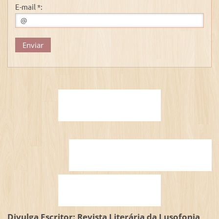
E-mail *:
Divulga Escritor: Revista Literária da Lusofonia