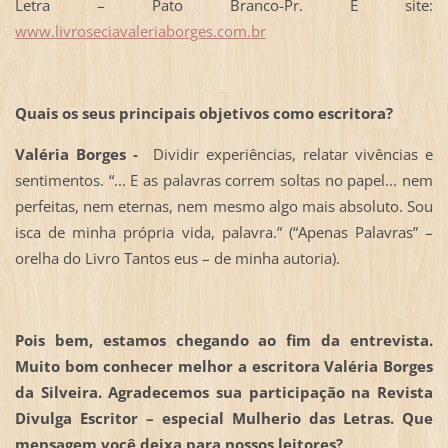
Letra – Pato Branco-Pr. E site:
www.livroseciavaleriaborges.com.br
Quais os seus principais objetivos como escritora?
Valéria Borges -
Dividir experiências, relatar vivências e
sentimentos. “... E as palavras correm soltas no papel... nem
perfeitas, nem eternas, nem mesmo algo mais absoluto. Sou
isca de minha própria vida, palavra.” (“Apenas Palavras” –
orelha do Livro Tantos eus – de minha autoria).
Pois bem, estamos chegando ao fim da entrevista.
Muito bom conhecer melhor a escritora Valéria Borges
da Silveira. Agradecemos sua participação na Revista
Divulga Escritor – especial Mulherio das Letras. Que
mensagem você deixa para nossos leitores?