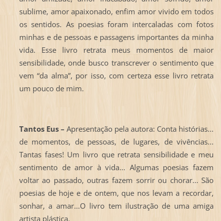
sublime, amor apaixonado, enfim amor vivido em todos
os sentidos. As poesias foram intercaladas com fotos
minhas e de pessoas e passagens importantes da minha
vida. Esse livro retrata meus momentos de maior
sensibilidade, onde busco transcrever o sentimento que
vem “da alma”, por isso, com certeza esse livro retrata
um pouco de mim.
Tantos Eus –
Apresentação pela autora: Conta histórias...
de momentos, de pessoas, de lugares, de vivências...
Tantas fases! Um livro que retrata sensibilidade e meu
sentimento de amor à vida... Algumas poesias fazem
voltar ao passado, outras fazem sorrir ou chorar... São
poesias de hoje e de ontem, que nos levam a recordar,
sonhar, a amar...O livro tem ilustração de uma amiga
artista plástica.