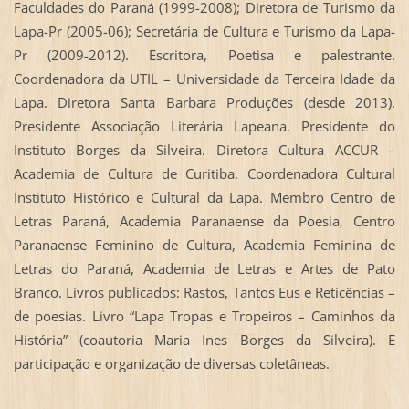
Faculdades do Paraná (1999-2008); Diretora de Turismo da
Lapa-Pr (2005-06); Secretária de Cultura e Turismo da Lapa-
Pr (2009-2012). Escritora, Poetisa e palestrante.
Coordenadora da UTIL – Universidade da Terceira Idade da
Lapa. Diretora Santa Barbara Produções (desde 2013).
Presidente Associação Literária Lapeana. Presidente do
Instituto Borges da Silveira. Diretora Cultura ACCUR –
Academia de Cultura de Curitiba. Coordenadora Cultural
Instituto Histórico e Cultural da Lapa. Membro Centro de
Letras Paraná, Academia Paranaense da Poesia, Centro
Paranaense Feminino de Cultura, Academia Feminina de
Letras do Paraná, Academia de Letras e Artes de Pato
Branco. Livros publicados: Rastos, Tantos Eus e Reticências –
de poesias. Livro “Lapa Tropas e Tropeiros – Caminhos da
História” (coautoria Maria Ines Borges da Silveira). E
participação e organização de diversas coletâneas.