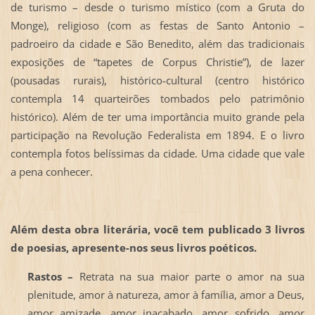
de turismo – desde o turismo místico (com a Gruta do
Monge), religioso (com as festas de Santo Antonio –
padroeiro da cidade e São Benedito, além das tradicionais
exposições de “tapetes de Corpus Christie”), de lazer
(pousadas rurais), histórico-cultural (centro histórico
contempla 14 quarteirões tombados pelo patrimônio
histórico). Além de ter uma importância muito grande pela
participação na Revolução Federalista em 1894. E o livro
contempla fotos belíssimas da cidade. Uma cidade que vale
a pena conhecer.
Além desta obra literária, você tem publicado 3 livros
de poesias, apresente-nos seus livros poéticos.
Rastos –
Retrata na sua maior parte o amor na sua
plenitude, amor à natureza, amor à família, amor a Deus,
amor amizade, amor inacabado, amor sofrido, amor