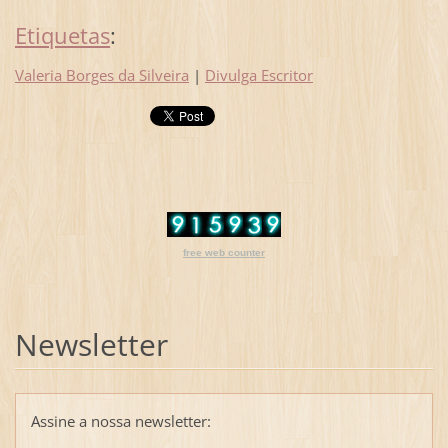
Etiquetas
:
Valeria Borges da Silveira
|
Divulga Escritor
free web counter
Newsletter
Assine a nossa newsletter: