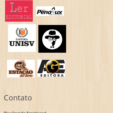
Contato
Divulgando Escritores!