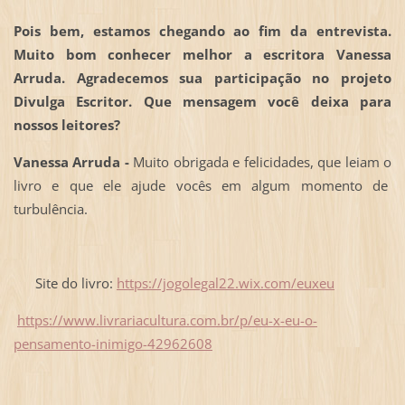
Pois bem, estamos chegando ao fim da entrevista.
Muito bom conhecer melhor a escritora Vanessa
Arruda. Agradecemos sua participação no projeto
Divulga Escritor. Que mensagem você deixa para
nossos leitores?
Vanessa Arruda -
Muito obrigada e felicidades, que leiam o
livro e que ele ajude vocês em algum momento de
turbulência.
Site do livro:
https://jogolegal22.wix.com/euxeu
https://www.livrariacultura.com.br/p/eu-x-eu-o-
pensamento-inimigo-42962608