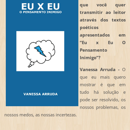
que você quer
transmitir ao leitor
através dos textos
poéticos
apresentados em
“
Eu x Eu O
Pensamento
Inimigo”
?
Vanessa Arruda -
O
que eu mais quero
mostrar é que em
tudo há solução e
pode ser resolvido, os
nossos problemas, os
nossos medos, as nossas incertezas.