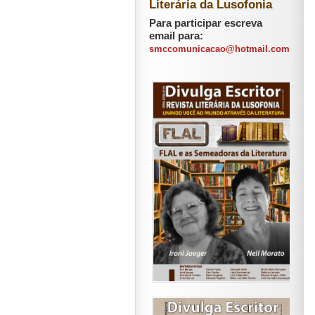
Literária da Lusofonia
Para participar escreva
email para:
smccomunicacao@hotmail.com