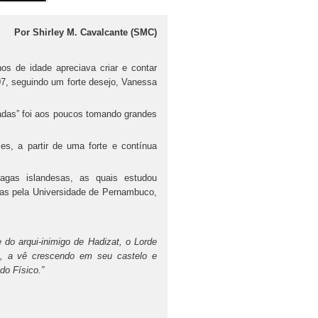
Por Shirley M. Cavalcante (SMC)
s de idade apreciava criar e contar
07, seguindo um forte desejo, Vanessa
radas” foi aos poucos tomando grandes
es, a partir de uma forte e contínua
agas islandesas, as quais estudou
cas pela Universidade de Pernambuco,
e do arqui-inimigo de Hadizat, o Lorde
o, a vê crescendo em seu castelo e
do Físico.”