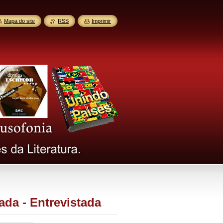
Mapa do site
RSS
Imprimir
ada - Entrevistada