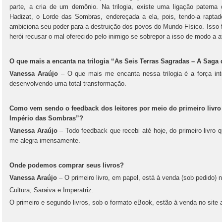
parte, a cria de um demônio. Na trilogia, existe uma ligação paterna 
Hadizat, o Lorde das Sombras, endereçada a ela, pois, tendo-a rapta
ambiciona seu poder para a destruição dos povos do Mundo Físico. Isso f
herói recusar o mal oferecido pelo inimigo se sobrepor a isso de modo a at
O que mais a encanta na trilogia “As Seis Terras Sagradas – A Saga
Vanessa Araújo
– O que mais me encanta nessa trilogia é a força int
desenvolvendo uma total transformação.
Como vem sendo o feedback dos leitores por meio do primeiro livro 
Império das Sombras”?
Vanessa Araújo
– Todo feedback que recebi até hoje, do primeiro livro 
me alegra imensamente.
Onde podemos comprar seus livros?
Vanessa Araújo
– O primeiro livro, em papel, está à venda (sob pedido) n
Cultura, Saraiva e Imperatriz.
O primeiro e segundo livros, sob o formato eBook, estão à venda no sit