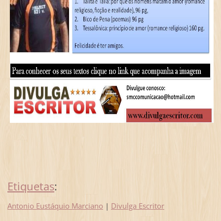
Etiquetas
:
Antonio Eustáquio Marciano
|
Divulga Escritor