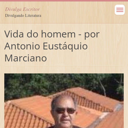
Divulga Escritor
Divulgando Literatura
Vida do homem - por
Antonio Eustáquio
Marciano