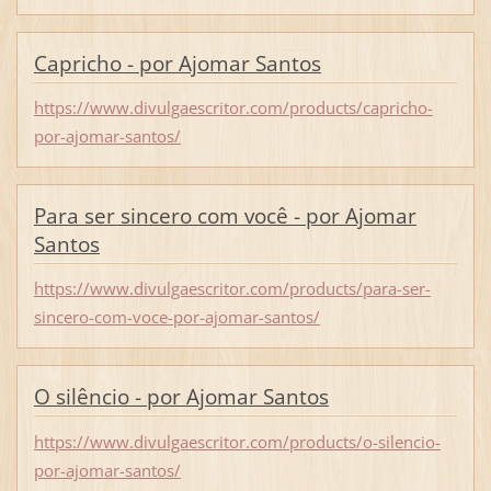
Capricho - por Ajomar Santos
https://www.divulgaescritor.com/products/capricho-
por-ajomar-santos/
Para ser sincero com você - por Ajomar
Santos
https://www.divulgaescritor.com/products/para-ser-
sincero-com-voce-por-ajomar-santos/
O silêncio - por Ajomar Santos
https://www.divulgaescritor.com/products/o-silencio-
por-ajomar-santos/