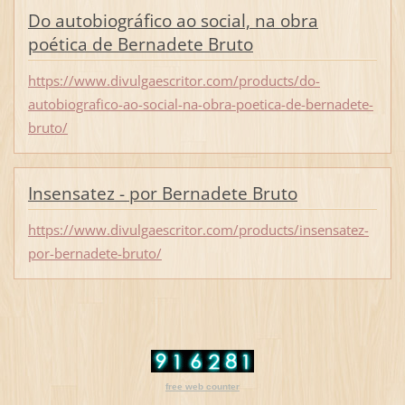
Do autobiográfico ao social, na obra
poética de Bernadete Bruto
https://www.divulgaescritor.com/products/do-
autobiografico-ao-social-na-obra-poetica-de-bernadete-
bruto/
Insensatez - por Bernadete Bruto
https://www.divulgaescritor.com/products/insensatez-
por-bernadete-bruto/
free web counter