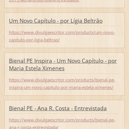
Um Novo Capítulo - por Lígia Beltrão
https://www.divulgaescritor.com/products/um-novo-
capitulo-por-ligia-beltrao/
Bienal PE Inspira - Um Novo Capítulo - por
Maria Estela Ximenes
https://www.divulgaescritor.com/products/bienal-pe-
inspira-um-novo-capitulo-por-maria-estela-ximenes/
Bienal PE - Ana R. Costa - Entrevistada
https://www.divulgaescritor.com/products/bienal-pe-
ana-r-costa-entrevistada/