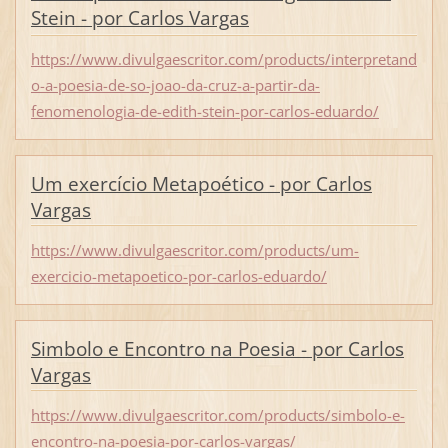
Stein - por Carlos Vargas
https://www.divulgaescritor.com/products/interpretand
o-a-poesia-de-so-joao-da-cruz-a-partir-da-
fenomenologia-de-edith-stein-por-carlos-eduardo/
Um exercício Metapoético - por Carlos
Vargas
https://www.divulgaescritor.com/products/um-
exercicio-metapoetico-por-carlos-eduardo/
Simbolo e Encontro na Poesia - por Carlos
Vargas
https://www.divulgaescritor.com/products/simbolo-e-
encontro-na-poesia-por-carlos-vargas/