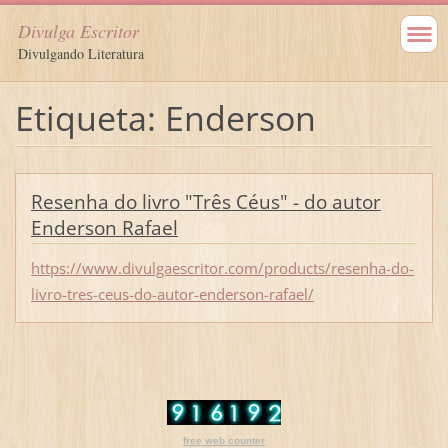
Divulga Escritor
Divulgando Literatura
Etiqueta: Enderson
Resenha do livro "Três Céus" - do autor
Enderson Rafael
https://www.divulgaescritor.com/products/resenha-do-
livro-tres-ceus-do-autor-enderson-rafael/
free web counter