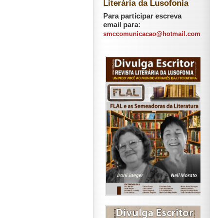
Literária da Lusofonia
Para participar escreva
email para:
smccomunicacao@hotmail.com