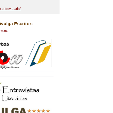
-entrevistada/
ivulga Escritor:
vros: