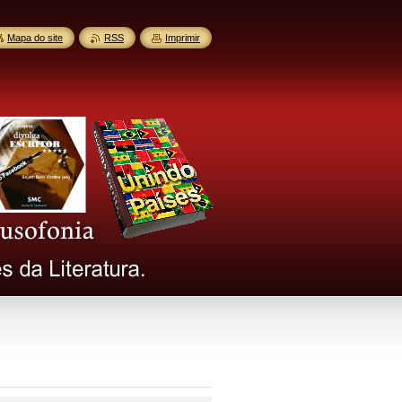
Mapa do site
RSS
Imprimir