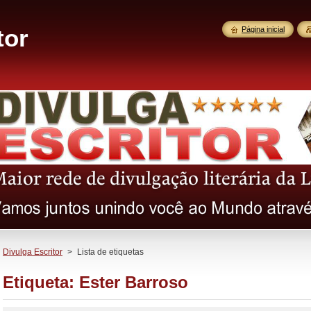
tor
Página inicial
Divulga Escritor
>
Lista de etiquetas
Etiqueta: Ester Barroso