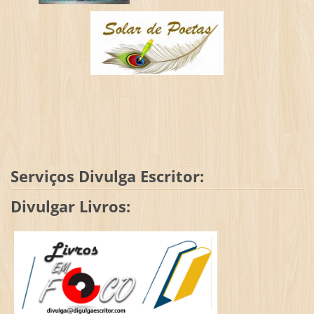
Serviços Divulga Escritor:
Divulgar Livros: