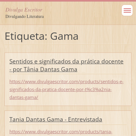
Divulga Escritor
Divulgando Literatura
Etiqueta: Gama
Sentidos e significados da prática docente
- por Tânia Dantas Gama
https://www.divulgaescritor.com/products/sentidos-e-
significados-da-pratica-docente-por-t%c3%a2nia-
dantas-gama/
Tania Dantas Gama - Entrevistada
https://www.divulgaescritor.com/products/tania-