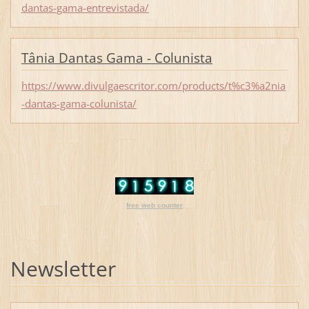
dantas-gama-entrevistada/
Tânia Dantas Gama - Colunista
https://www.divulgaescritor.com/products/t%c3%a2nia
-dantas-gama-colunista/
free web counter
Newsletter