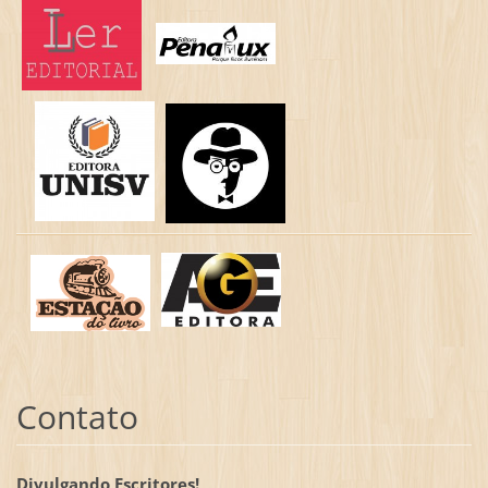
Contato
Divulgando Escritores!