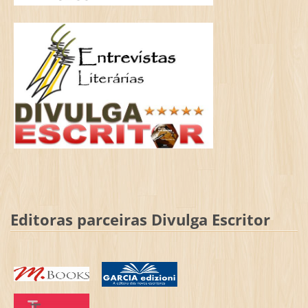
Editoras parceiras Divulga Escritor