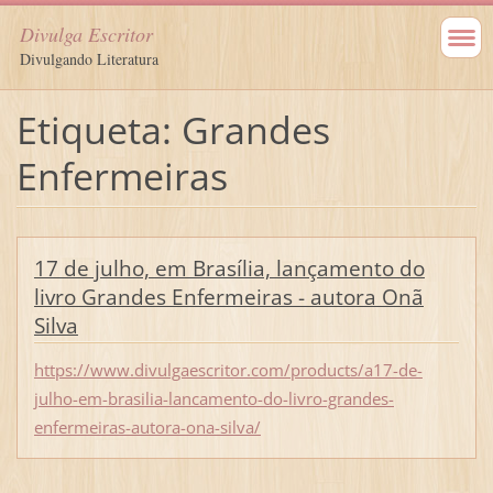
Divulga Escritor
Divulgando Literatura
Etiqueta: Grandes
Enfermeiras
17 de julho, em Brasília, lançamento do
livro Grandes Enfermeiras - autora Onã
Silva
https://www.divulgaescritor.com/products/a17-de-
julho-em-brasilia-lancamento-do-livro-grandes-
enfermeiras-autora-ona-silva/