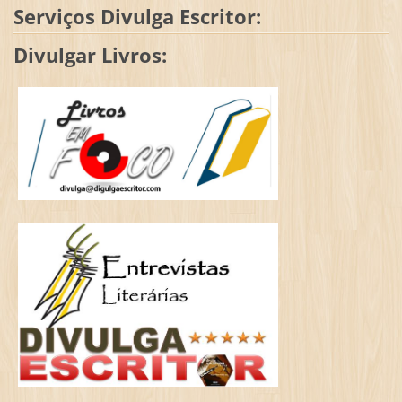
Serviços Divulga Escritor:
Divulgar Livros: