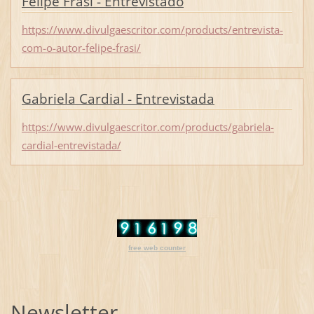
Felipe Frasi - Entrevistado
https://www.divulgaescritor.com/products/entrevista-
com-o-autor-felipe-frasi/
Gabriela Cardial - Entrevistada
https://www.divulgaescritor.com/products/gabriela-
cardial-entrevistada/
free web counter
Newsletter