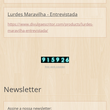
Lurdes Maravilha - Entrevistada
https://www.divulgaescritor.com/products/lurdes-
maravilha-entrevistada/
free web counter
Newsletter
Assine a nossa newsletter: