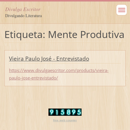
Divulga Escritor
Divulgando Literatura
Etiqueta: Mente Produtiva
Vieira Paulo José - Entrevistado
https://www.divulgaescritor.com/products/vieira-
paulo-jose-entrevistado/
free web counter