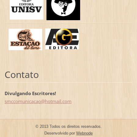
Contato
Divulgando Escritores!
smccomun
icacao@h
otmail.c
om
© 2013 Todos os direitos reservados.
Desenvolvido por
Webnode