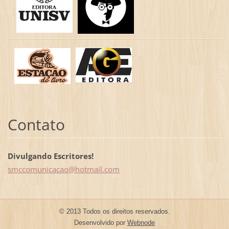
Contato
Divulgando Escritores!
smccomun
icacao@h
otmail.c
om
© 2013 Todos os direitos reservados.
Desenvolvido por
Webnode