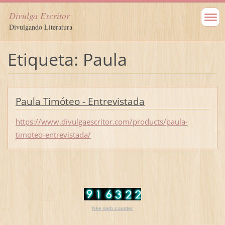
Divulga Escritor
Divulgando Literatura
Etiqueta: Paula
Paula Timóteo - Entrevistada
https://www.divulgaescritor.com/products/paula-
timoteo-entrevistada/
free web counter