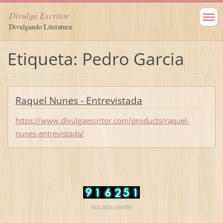
Divulga Escritor
Divulgando Literatura
Etiqueta: Pedro Garcia
Raquel Nunes - Entrevistada
https://www.divulgaescritor.com/products/raquel-
nunes-entrevistada/
free web counter