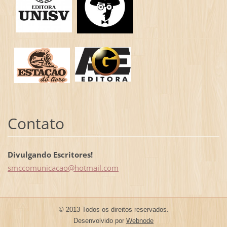
Contato
Divulgando Escritores!
smccomun
icacao@h
otmail.c
om
© 2013 Todos os direitos reservados.
Desenvolvido por
Webnode