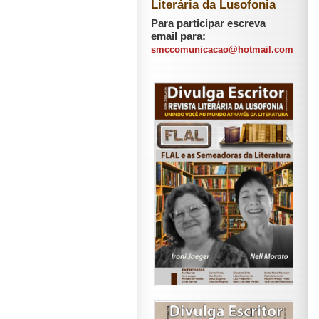
Literária da Lusofonia
Para participar escreva
email para:
smccomunicacao@hotmail.com