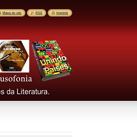
Mapa do site
RSS
Imprimir