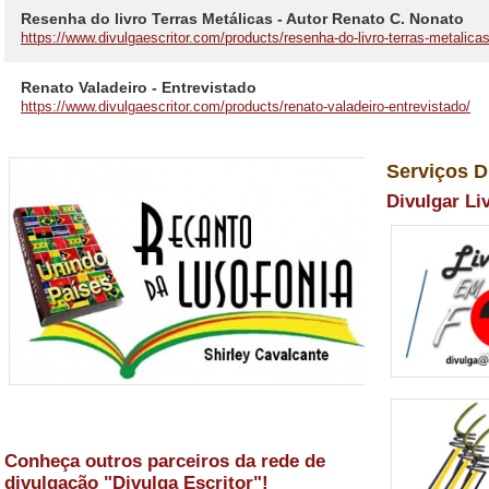
Resenha do livro Terras Metálicas - Autor Renato C. Nonato
https://www.divulgaescritor.com/products/resenha-do-livro-terras-metalicas
Renato Valadeiro - Entrevistado
https://www.divulgaescritor.com/products/renato-valadeiro-entrevistado/
Serviços D
Divulgar Li
Conheça outros parceiros da rede de
divulgação "Divulga Escritor"!