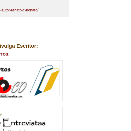
-autor-renato-c-nonato/
ivulga Escritor:
vros: