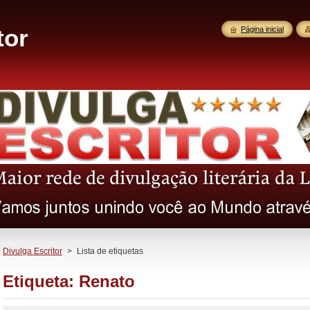
tor
Página inicial
Divulga Escritor
>
Lista de etiquetas
Etiqueta: Renato