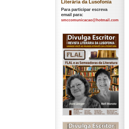
Literária da Lusofonia
Para participar escreva
email para:
smccomunicacao@hotmail.com