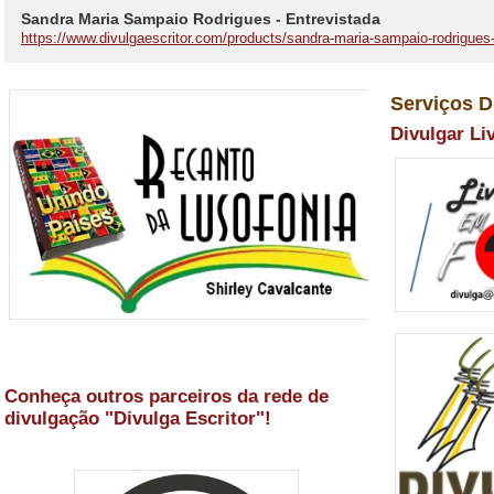
Sandra Maria Sampaio Rodrigues - Entrevistada
https://www.divulgaescritor.com/products/sandra-maria-sampaio-rodrigues-
Serviços D
Divulgar Li
Conheça outros parceiros da rede de
divulgação "Divulga Escritor"!