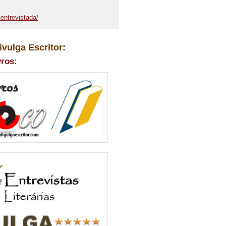
entrevistada/
ivulga Escritor:
vros: