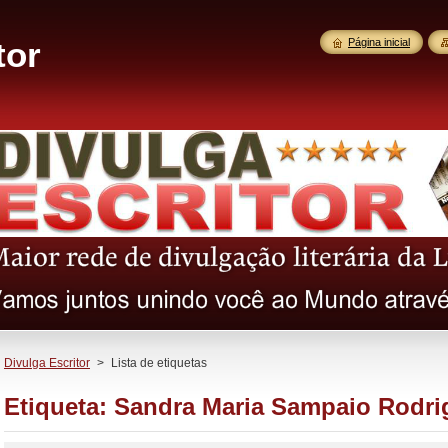
tor
Página inicial
Divulga Escritor
>
Lista de etiquetas
Etiqueta: Sandra Maria Sampaio Rodri